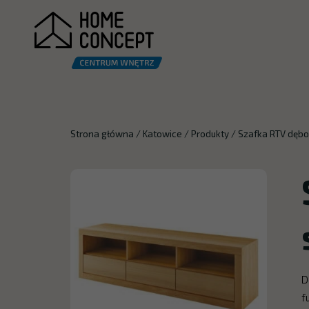
Strona główna
/
Katowice
/
Produkty
/
Szafka RTV dębo
D
f