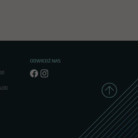
ODWIEDŹ NAS
:00
6:00