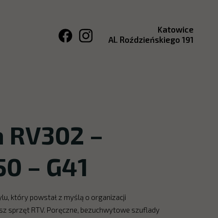
Katowice
Al. Roździeńskiego 191
 RV302 –
50 – G41
, który powstał z myślą o organizacji
wisz sprzęt RTV. Poręczne, bezuchwytowe szuflady