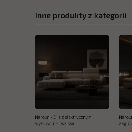
Inne produkty z kategorii
Narożnik Eris z elektrycznym
Narożn
wysuwem siedziska
zagłó