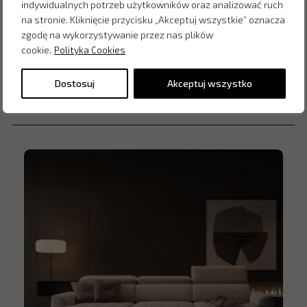
indywidualnych potrzeb użytkowników oraz analizować ruch
na stronie. Kliknięcie przycisku „Akceptuj wszystkie” oznacza
zgodę na wykorzystywanie przez nas plików
cookie.
Polityka Cookies
Dostosuj
Akceptuj wszystko
Inne produkty z kategorii