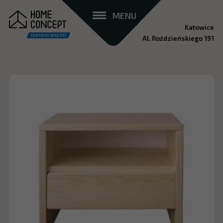
MENU
Katowice
Al. Roździeńskiego 191