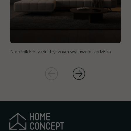
Narożnik Eris z elektrycznym wysuwem siedziska