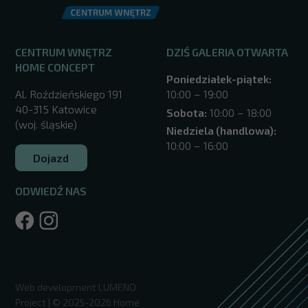
CENTRUM WNĘTRZ
DZIŚ GALERIA OTWARTA
HOME CONCEPT
Poniedziałek-piątek:
Al. Roździeńskiego 191
10:00 – 19:00
40-315 Katowice
Sobota:
10:00 – 18:00
(woj. śląskie)
Niedziela (handlowa):
10:00 – 16:00
Dojazd
ODWIEDŹ NAS
/katowice/
Web development
LUMENO
Project
| © 2025-2026 Home