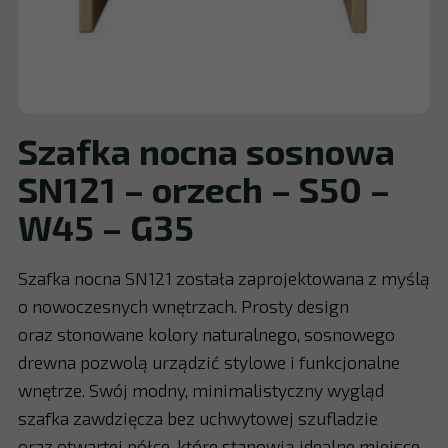
Szafka nocna sosnowa
SN121 – orzech – S50 –
W45 – G35
Szafka nocna SN121 została zaprojektowana z myślą
o nowoczesnych wnętrzach. Prosty design
oraz stonowane kolory naturalnego, sosnowego
drewna pozwolą urządzić stylowe i funkcjonalne
wnętrze. Swój modny, minimalistyczny wygląd
szafka zawdzięcza bez uchwytowej szufladzie
oraz otwartej półce, które stanowią idealne miejsce