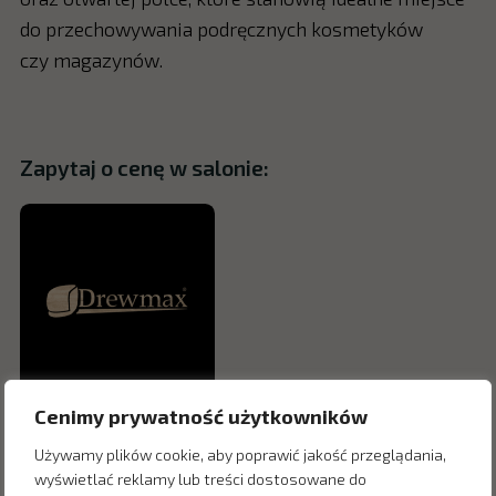
do przechowywania podręcznych kosmetyków
czy magazynów.
Zapytaj o cenę w salonie:
Cenimy prywatność użytkowników
Używamy plików cookie, aby poprawić jakość przeglądania,
wyświetlać reklamy lub treści dostosowane do