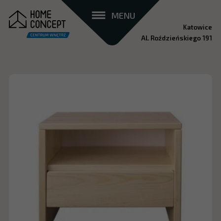
MENU
Katowice
Al. Roździeńskiego 191