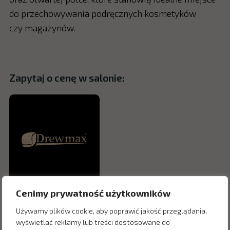
do przechowywania podręcznych kosmetyków
czy magazynów.
Zapytaj o cenę w salonie:
Cenimy prywatność użytkowników
Używamy plików cookie, aby poprawić jakość przeglądania,
wyświetlać reklamy lub treści dostosowane do