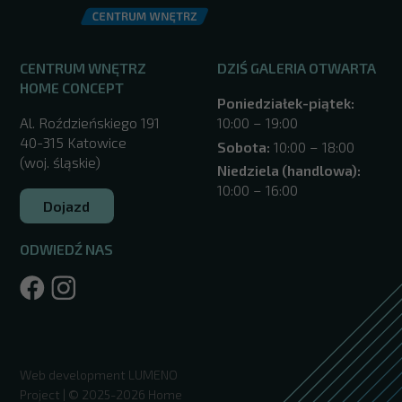
CENTRUM WNĘTRZ
DZIŚ GALERIA OTWARTA
HOME CONCEPT
Poniedziałek-piątek:
Al. Roździeńskiego 191
10:00 – 19:00
40-315 Katowice
Sobota:
10:00 – 18:00
(woj. śląskie)
Niedziela (handlowa):
10:00 – 16:00
Dojazd
ODWIEDŹ NAS
/katowice/
Web development
LUMENO
Project
| © 2025-2026 Home