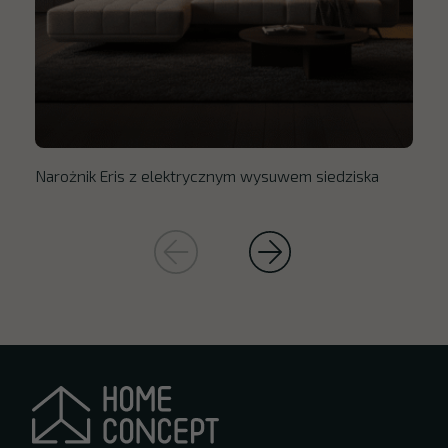
Narożnik Eris z elektrycznym wysuwem siedziska