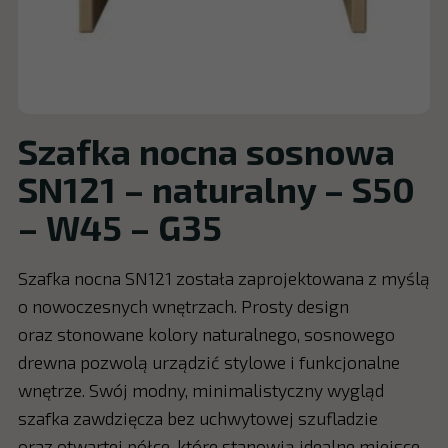
Szafka nocna sosnowa
SN121 – naturalny – S50
– W45 – G35
Szafka nocna SN121 została zaprojektowana z myślą
o nowoczesnych wnętrzach. Prosty design
oraz stonowane kolory naturalnego, sosnowego
drewna pozwolą urządzić stylowe i funkcjonalne
wnętrze. Swój modny, minimalistyczny wygląd
szafka zawdzięcza bez uchwytowej szufladzie
oraz otwartej półce, które stanowią idealne miejsce