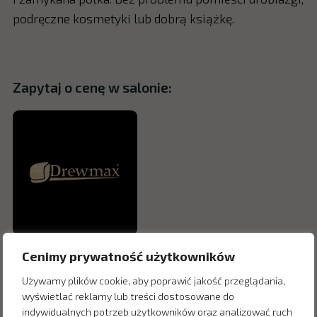
podręczne kosmetyki lub dobrą książkę.
Zapytaj o cenę w salonie:
Cenimy prywatność użytkowników
Używamy plików cookie, aby poprawić jakość przeglądania,
wyświetlać reklamy lub treści dostosowane do
indywidualnych potrzeb użytkowników oraz analizować ruch