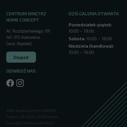
CENTRUM WNĘTRZ
DZIŚ GALERIA OTWARTA
HOME CONCEPT
Poniedziałek-piątek:
Al. Roździeńskiego 191
10:00 – 19:00
40-315 Katowice
Sobota:
10:00 – 18:00
(woj. śląskie)
Niedziela (handlowa):
10:00 – 16:00
Dojazd
ODWIEDŹ NAS
/katowice/
Web development
LUMENO
Project
| © 2025-2026 Home
Concept Centrum Wnętrz |