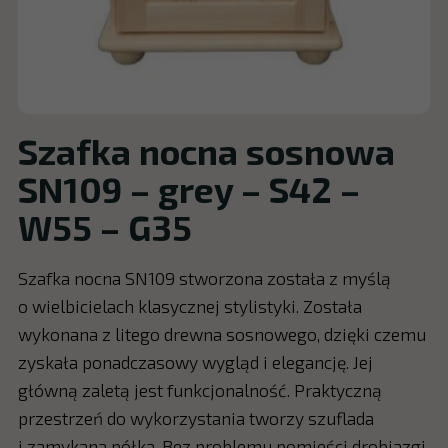
Szafka nocna sosnowa
SN109 – grey – S42 –
W55 – G35
Szafka nocna SN109 stworzona została z myślą
o wielbicielach klasycznej stylistyki. Została
wykonana z litego drewna sosnowego, dzięki czemu
zyskała ponadczasowy wygląd i elegancję. Jej
główną zaletą jest funkcjonalność. Praktyczną
przestrzeń do wykorzystania tworzy szuflada
i zamykana półka. Bez problemu pomieści drobiazgi,