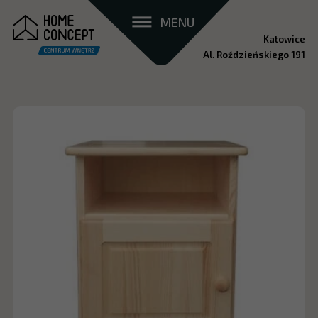
MENU
Katowice
Al. Roździeńskiego 191