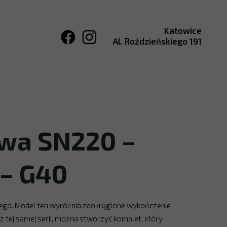
Katowice
Al. Roździeńskiego 191
wa SN220 –
 – G40
ego. Model ten wyróżnia zaokrąglone wykończenie
 tej samej serii, można stworzyć komplet, który