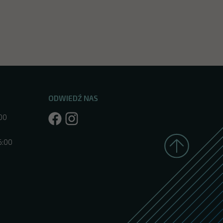
ODWIEDŹ NAS
:00
6:00