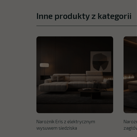
Inne produkty z kategorii
Narożnik Eris z elektrycznym
Narożn
wysuwem siedziska
zagłó