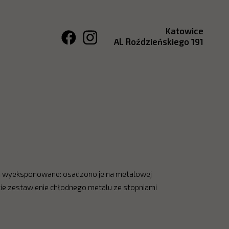
Katowice
Al. Roździeńskiego 191
ą wyeksponowane: osadzono je na metalowej
kie zestawienie chłodnego metalu ze stopniami