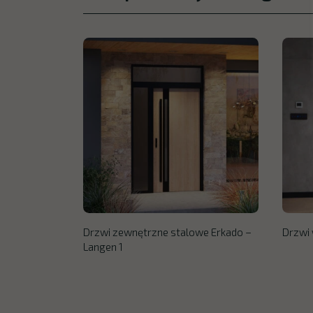
Drzwi zewnętrzne stalowe Erkado –
Drzwi 
Langen 1