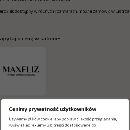
arożnik dostępny w różnych rozmiarach, można zamówić w lustrza
apytaj o cenę w salonie:
Cenimy prywatność użytkowników
Używamy plików cookie, aby poprawić jakość przeglądania,
wyświetlać reklamy lub treści dostosowane do