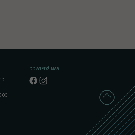
ODWIEDŹ NAS
:00
6:00