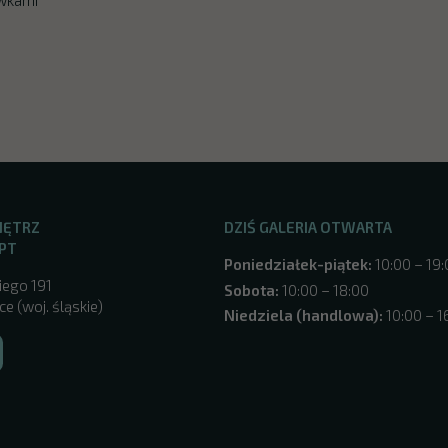
NĘTRZ
DZIŚ GALERIA OTWARTA
PT
Poniedziałek-piątek:
10:00 – 19
iego 191
Sobota:
10:00 – 18:00
e (woj. śląskie)
Niedziela (handlowa):
10:00 – 1