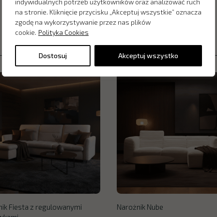
indywidualnych potrzeb użytkowników oraz analizować ruch
na stronie. Kliknięcie przycisku „Akceptuj wszystkie” oznacza
zgodę na wykorzystywanie przez nas plików
cookie.
Polityka Cookies
Dostosuj
Akceptuj wszystko
ik Fiesta z regulowanymi
Narożnik Nube
wkami