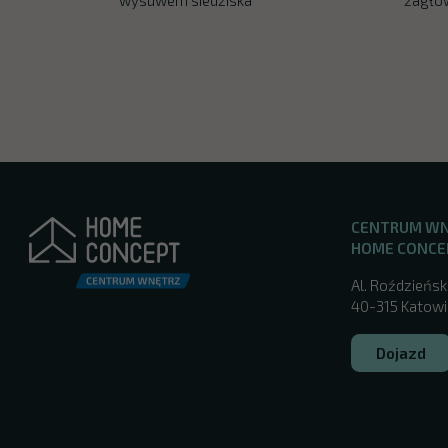
CENTRUM W
HOME CONCE
Al. Roździeńsk
40-315 Katowic
Dojazd