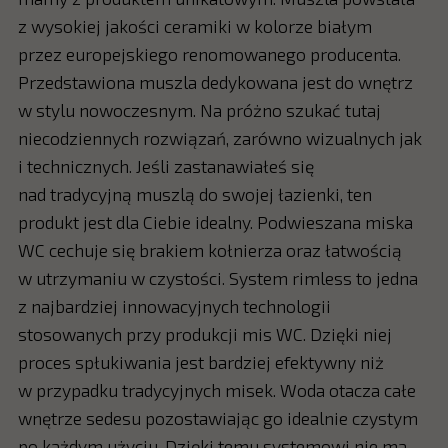
z wysokiej jakości ceramiki w kolorze białym
przez europejskiego renomowanego producenta.
Przedstawiona muszla dedykowana jest do wnętrz
w stylu nowoczesnym. Na próżno szukać tutaj
niecodziennych rozwiązań, zarówno wizualnych jak
i technicznych. Jeśli zastanawiałeś się
nad tradycyjną muszlą do swojej łazienki, ten
produkt jest dla Ciebie idealny. Podwieszana miska
WC cechuje się brakiem kołnierza oraz łatwością
w utrzymaniu w czystości. System rimless to jedna
z najbardziej innowacyjnych technologii
stosowanych przy produkcji mis WC. Dzięki niej
proces spłukiwania jest bardziej efektywny niż
w przypadku tradycyjnych misek. Woda otacza całe
wnętrze sedesu pozostawiając go idealnie czystym
po każdym użyciu. Dzięki temu systemowi nie ma