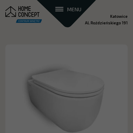
MENU
Katowice
Al. Roździeńskiego 191