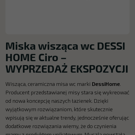
Miska wisząca wc DESSI
HOME Ciro –
WYPRZEDAŻ EKSPOZYCJI
Wisząca, ceramiczna misa wc marki
DessiHome
.
Producent przedstawianej misy stara się wykreować
od nowa koncepcję naszych łazienek. Dzięki
wyjątkowym rozwiązaniom, które skutecznie
wpisują się w aktualne trendy, jednocześnie oferując
dodatkowe rozwiązania wiemy, że do czynienia
mamy z produktem unikatowym. Muszla powstała