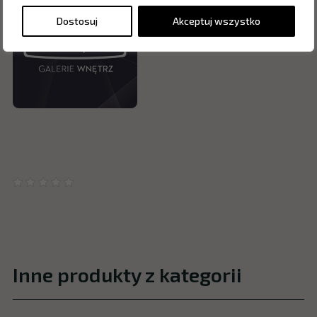
Dostosuj
Akceptuj wszystko
Inne produkty z kategorii