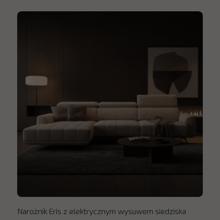
Narożnik Eris z elektrycznym wysuwem siedziska