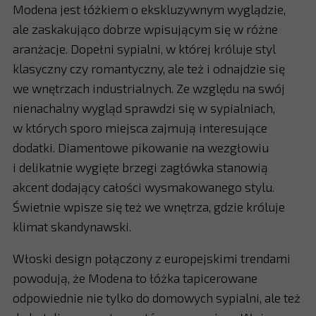
Modena jest łóżkiem o ekskluzywnym wyglądzie,
ale zaskakująco dobrze wpisującym się w różne
aranżacje. Dopełni sypialni, w której króluje styl
klasyczny czy romantyczny, ale też i odnajdzie się
we wnętrzach industrialnych. Ze względu na swój
nienachalny wygląd sprawdzi się w sypialniach,
w których sporo miejsca zajmują interesujące
dodatki. Diamentowe pikowanie na wezgłowiu
i delikatnie wygięte brzegi zagłówka stanowią
akcent dodający całości wysmakowanego stylu.
Świetnie wpisze się też we wnętrza, gdzie króluje
klimat skandynawski.
Włoski design połączony z europejskimi trendami
powodują, że Modena to łóżka tapicerowane
odpowiednie nie tylko do domowych sypialni, ale też