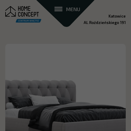
MENU
Katowice
Al. Roździeńskiego 191