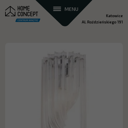
MENU
Katowice
Al. Roździeńskiego 191