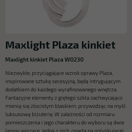
Maxlight Plaza kinkiet
Maxlight kinkiet Plaza W0230
Niezwykłe, przyciągające wzrok oprawy Plaza,
inspirowane sztuką secesyjną, będą intrygującym
dodatkiem do każdego wyrafinowanego wnętrza.
Fantazyjne elementy z giętego szkła zachwycająco
mienią się złocistym blaskiem, przywodząc na myśl
luksusową biżuterię. W zależności od rozmiaru
pomieszczenia i jego charakteru do wyboru są dwie
lampy wiszące. Jedna z nich, oparta na połyskującej,