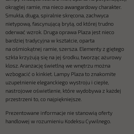
okrągłej ramie, ma nieco awangardowy charakter.
Smukła, długa, spiralnie skręcona, zachwyca
nietypową, fascynującą bryłą, od której trudno
oderwać wzrok. Druga oprawa Plaza jest nieco
bardziej tradycyjna w kształcie, oparta
na ośmiokątnej ramie, szersza. Elementy z giętego
szkła krzyżują się na jej środku, tworząc ażurowy
klosz. Aranżację świetlną we wnętrzu można
wzbogacić o kinkiet. Lampy Plaza to znakomite
uzupełnienie eleganckiego wystroju i ciepłe,
nastrojowe oświetlenie, które wydobywa z każdej
przestrzeni to, co najpiękniejsze.
Prezentowane informacje nie stanowią oferty
handlowej w rozumieniu Kodeksu Cywilnego.