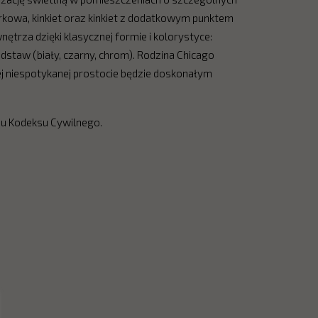
urkowa, kinkiet oraz kinkiet z dodatkowym punktem
trza dzięki klasycznej formie i kolorystyce:
dstaw (biały, czarny, chrom). Rodzina Chicago
ej niespotykanej prostocie będzie doskonałym
iu Kodeksu Cywilnego.