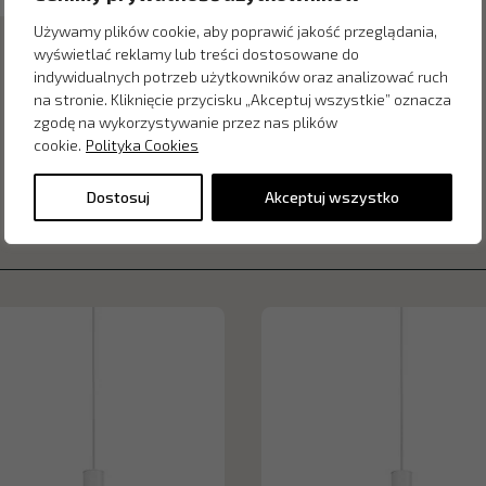
Używamy plików cookie, aby poprawić jakość przeglądania,
wyświetlać reklamy lub treści dostosowane do
indywidualnych potrzeb użytkowników oraz analizować ruch
na stronie. Kliknięcie przycisku „Akceptuj wszystkie” oznacza
zgodę na wykorzystywanie przez nas plików
cookie.
Polityka Cookies
Dostosuj
Akceptuj wszystko