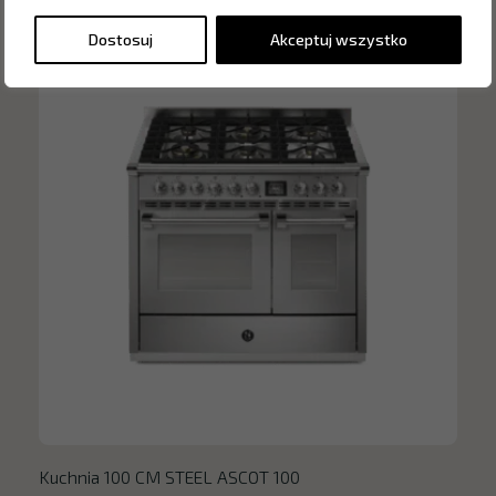
Dostosuj
Akceptuj wszystko
Kuchnia 100 CM STEEL ASCOT 100