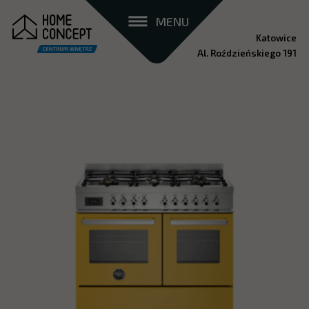
MENU
Katowice
Al. Roździeńskiego 191