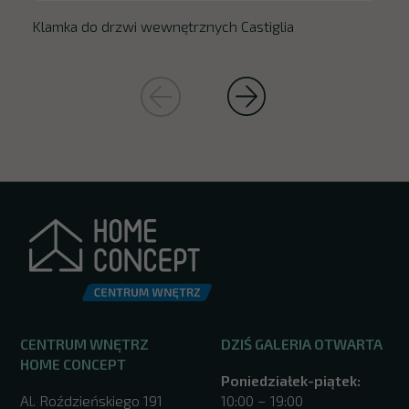
Klamka do drzwi wewnętrznych Castiglia
CENTRUM WNĘTRZ
DZIŚ GALERIA OTWARTA
HOME CONCEPT
Poniedziałek-piątek:
Al. Roździeńskiego 191
10:00 – 19:00