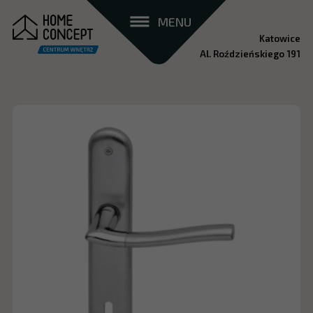
MENU
Katowice
Al. Roździeńskiego 191