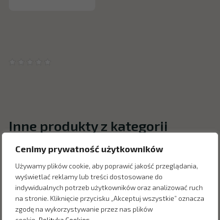
Inne produkty z kategorii
Cenimy prywatność użytkowników
Używamy plików cookie, aby poprawić jakość przeglądania,
wyświetlać reklamy lub treści dostosowane do
indywidualnych potrzeb użytkowników oraz analizować ruch
na stronie. Kliknięcie przycisku „Akceptuj wszystkie” oznacza
zgodę na wykorzystywanie przez nas plików
cookie.
Polityka Cookies