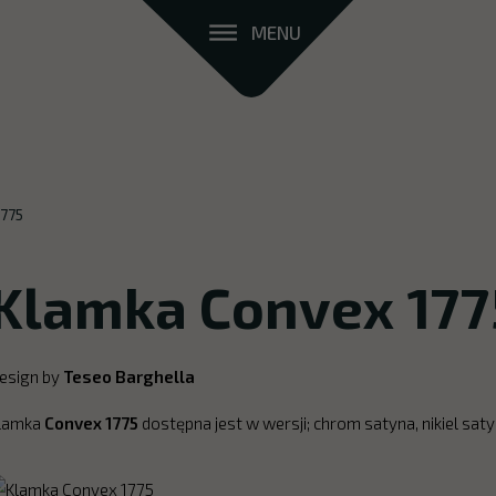
MENU
1775
Klamka Convex 177
esign by
Teseo Barghella
lamka
Convex 1775
dostępna jest w wersji; chrom satyna, nikiel sa