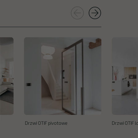
Drzwi OTIF pivotowe
Drzwi OTIF 