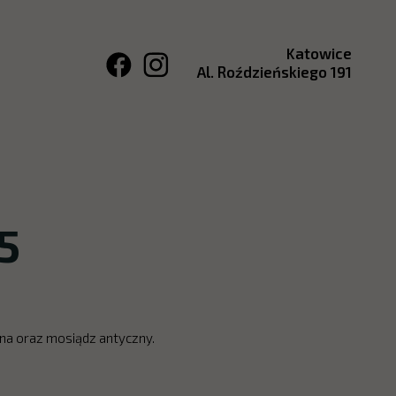
Katowice
Al. Roździeńskiego 191
5
tyna oraz mosiądz antyczny.