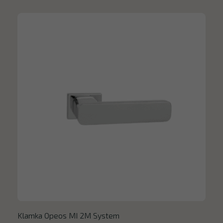
Klamka Opeos MI 2M System