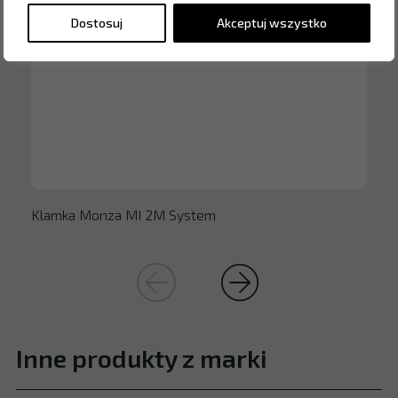
Dostosuj
Akceptuj wszystko
Klamka Monza MI 2M System
Inne produkty z marki