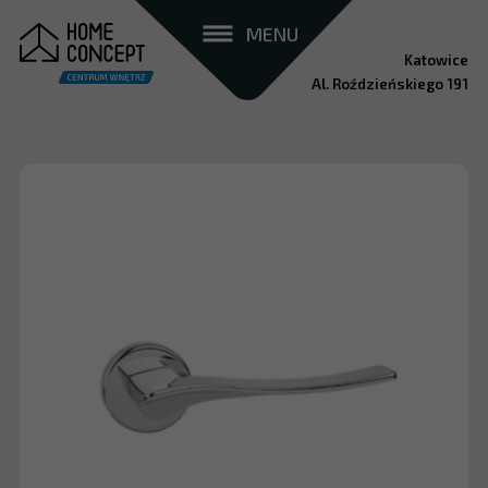
MENU
Katowice
Al. Roździeńskiego 191