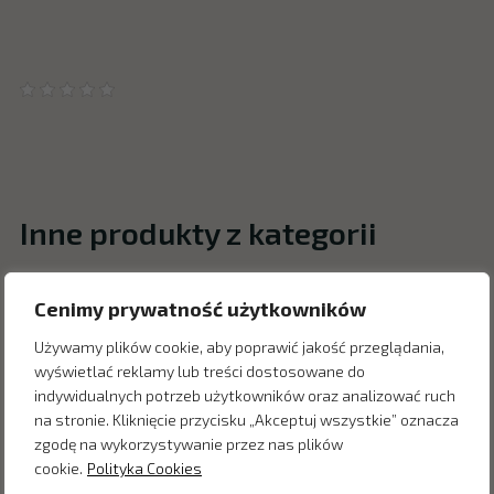
Inne produkty z kategorii
Cenimy prywatność użytkowników
Używamy plików cookie, aby poprawić jakość przeglądania,
wyświetlać reklamy lub treści dostosowane do
indywidualnych potrzeb użytkowników oraz analizować ruch
na stronie. Kliknięcie przycisku „Akceptuj wszystkie” oznacza
zgodę na wykorzystywanie przez nas plików
cookie.
Polityka Cookies