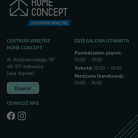
CENTRUM WNĘTRZ
DZIŚ GALERIA OTWARTA
HOME CONCEPT
Poniedziałek-piątek:
Al. Roździeńskiego 191
10:00 – 19:00
40-315 Katowice
Sobota:
10:00 – 18:00
(woj. śląskie)
Niedziela (handlowa):
10:00 – 16:00
Dojazd
ODWIEDŹ NAS
/katowice/