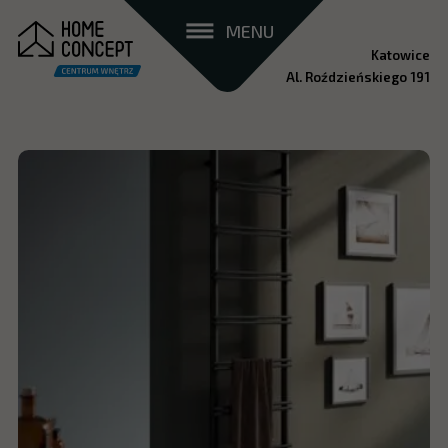
MENU
Katowice
Al. Roździeńskiego 191