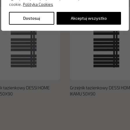
cookie.
Polityka Cookies
Dostosuj
Akceptuj wszystko
ik łazienkowy DESSI HOME
Grzejnik łazienkowy DESSI HO
 50X90
IKAMU 50X90