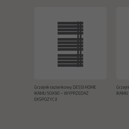
Grzejnik łazienkowy DESSI HOME
Grzejn
IKAMU 50X90 – WYPRZEDAŻ
IKAMU
EKSPOZYCJI