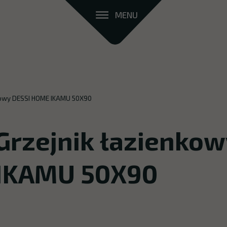
MENU
kowy DESSI HOME IKAMU 50X90
Grzejnik łazienko
IKAMU 50X90