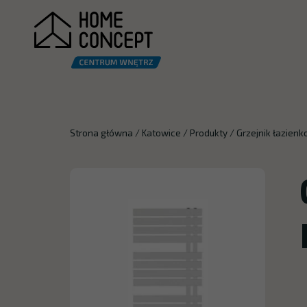
Strona główna
/
Katowice
/
Produkty
/
Grzejnik łazien