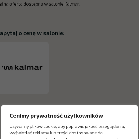
ełna oferta dostępna w salonie Kalmar.
apytaj o cenę w salonie:
Cenimy prywatność użytkowników
Używamy plików cookie, aby poprawić jakość przeglądania,
wyświetlać reklamy lub treści dostosowane do