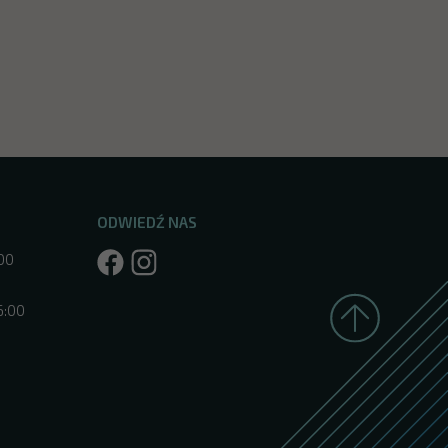
ODWIEDŹ NAS
:00
6:00