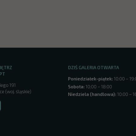
NĘTRZ
DZIŚ GALERIA OTWARTA
PT
Poniedziałek-piątek:
10:00 – 19
iego 191
Sobota:
10:00 – 18:00
e (woj. śląskie)
Niedziela (handlowa):
10:00 – 1