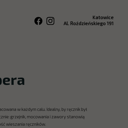
Katowice
Al. Roździeńskiego 191
pera
cowana w każdym calu. Idealny, by ręcznik był
znie: grzejnik, mocowania i zawory stanowią
ść wieszania ręczników.