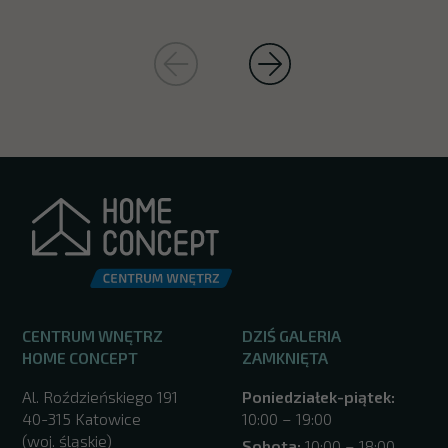
CENTRUM WNĘTRZ
DZIŚ GALERIA
HOME CONCEPT
ZAMKNIĘTA
Al. Roździeńskiego 191
Poniedziałek-piątek:
40-315 Katowice
10:00 – 19:00
(woj. śląskie)
Sobota:
10:00 – 18:00