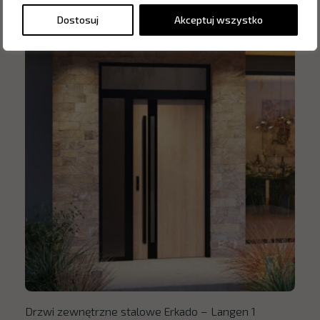
Dostosuj
Akceptuj wszystko
Drzwi zewnętrzne stalowe Erkado – Langen 1