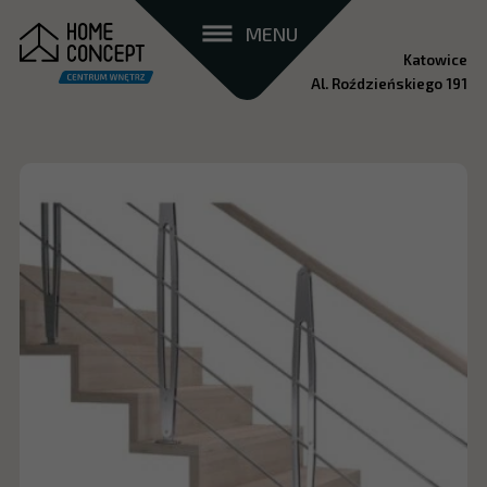
MENU
Katowice
Al. Roździeńskiego 191