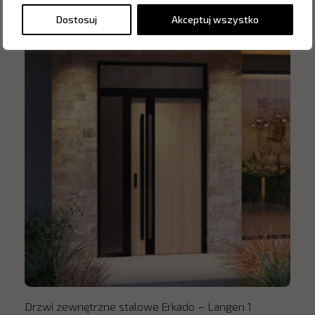
Dostosuj
Akceptuj wszystko
Drzwi zewnętrzne stalowe Erkado – Langen 1