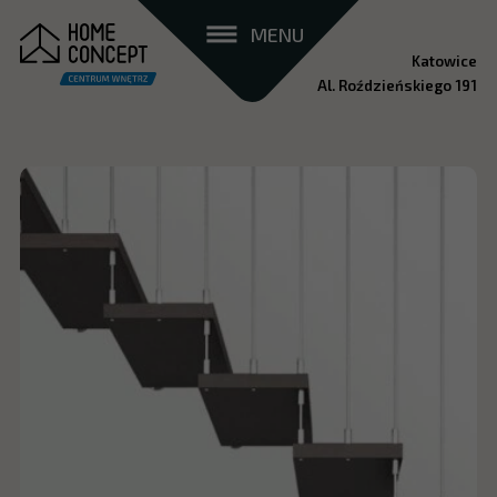
MENU
Katowice
Al. Roździeńskiego 191