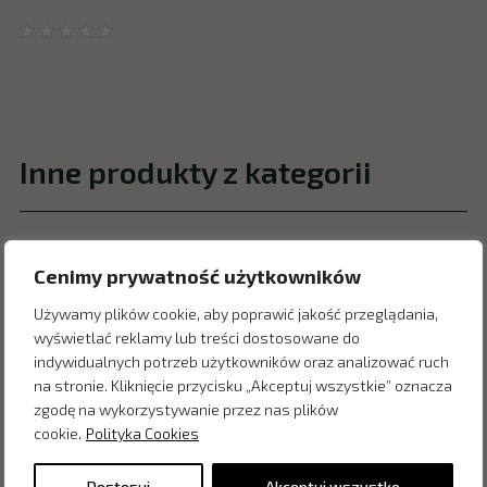
Inne produkty z kategorii
Cenimy prywatność użytkowników
Używamy plików cookie, aby poprawić jakość przeglądania,
wyświetlać reklamy lub treści dostosowane do
indywidualnych potrzeb użytkowników oraz analizować ruch
na stronie. Kliknięcie przycisku „Akceptuj wszystkie” oznacza
zgodę na wykorzystywanie przez nas plików
cookie.
Polityka Cookies
Dostosuj
Akceptuj wszystko