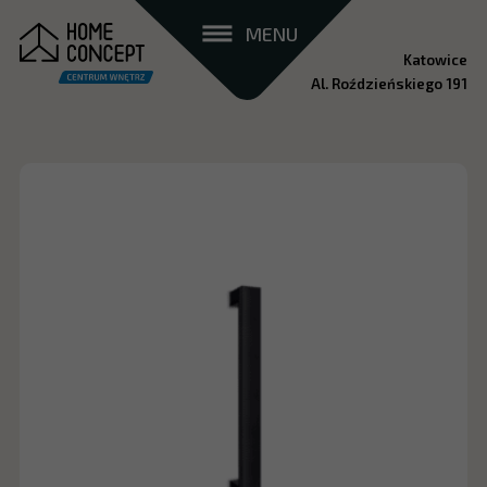
MENU
Katowice
Al. Roździeńskiego 191