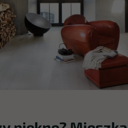
y piękno? Mieszkam