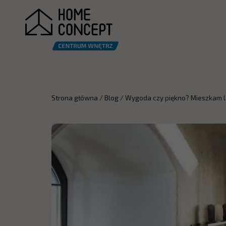
Strona główna
/
Blog
/
Wygoda czy piękno? Mieszkam le