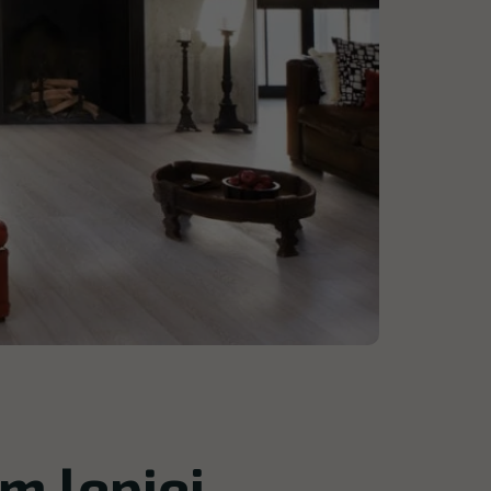
 lepiej.