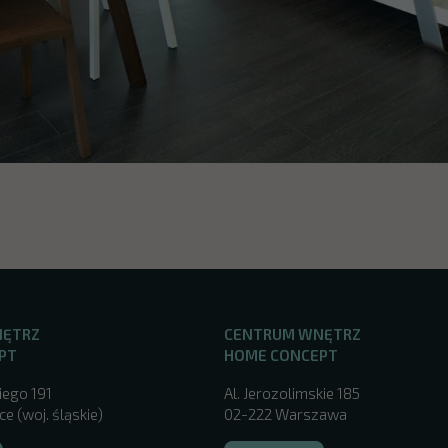
NĘTRZ
CENTRUM WNĘTRZ
PT
HOME CONCEPT
iego 191
Al. Jerozolimskie 185
e (woj. śląskie)
02-222 Warszawa