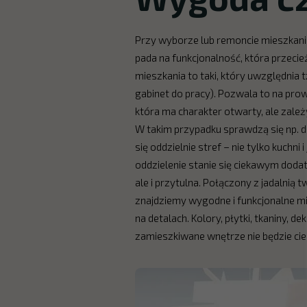
Przy wyborze lub remoncie mieszkani
pada na funkcjonalność, która przeci
mieszkania to taki, który uwzględnia tz
gabinet do pracy). Pozwala to na prow
która ma charakter otwarty, ale zależ
W takim przypadku sprawdzą się np. d
się oddzielnie stref – nie tylko kuchn
oddzielenie stanie się ciekawym doda
ale i przytulna. Połączony z jadalnią 
znajdziemy wygodne i funkcjonalne m
na detalach. Kolory, płytki, tkaniny,
zamieszkiwane wnętrze nie będzie ciek