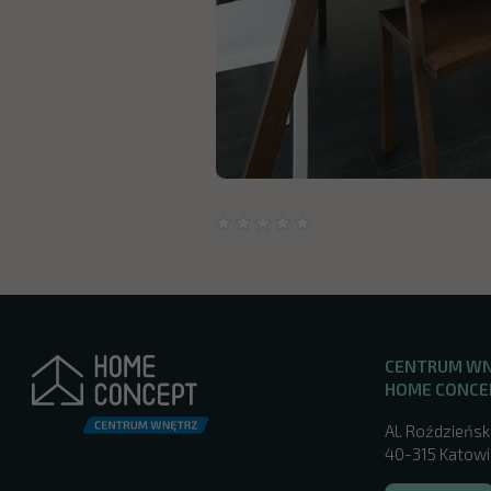
CENTRUM W
HOME CONCE
Al. Roździeńsk
40-315 Katowic