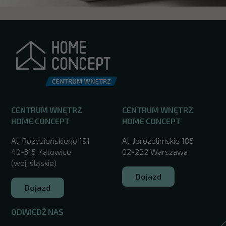
CENTRUM WNĘTRZ
CENTRUM WNĘTRZ
HOME CONCEPT
HOME CONCEPT
Al. Roździeńskiego 191
Al. Jerozolimskie 185
40-315 Katowice
02-222 Warszawa
(woj. śląskie)
Dojazd
Dojazd
ODWIEDŹ NAS