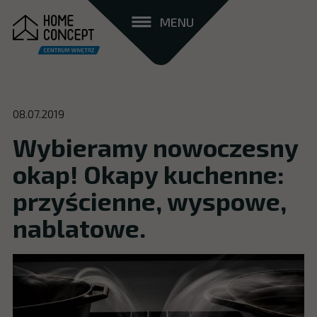
MENU
08.07.2019
Wybieramy nowoczesny
okap! Okapy kuchenne:
przyścienne, wyspowe,
nablatowe.