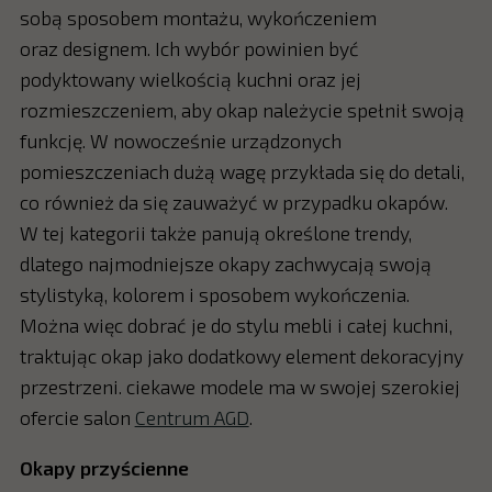
sobą sposobem montażu, wykończeniem
oraz designem. Ich wybór powinien być
podyktowany wielkością kuchni oraz jej
rozmieszczeniem, aby okap należycie spełnił swoją
funkcję. W nowocześnie urządzonych
pomieszczeniach dużą wagę przykłada się do detali,
co również da się zauważyć w przypadku okapów.
W tej kategorii także panują określone trendy,
dlatego najmodniejsze okapy zachwycają swoją
stylistyką, kolorem i sposobem wykończenia.
Można więc dobrać je do stylu mebli i całej kuchni,
traktując okap jako dodatkowy element dekoracyjny
przestrzeni. ciekawe modele ma w swojej szerokiej
ofercie salon
Centrum AGD
.
Okapy przyścienne