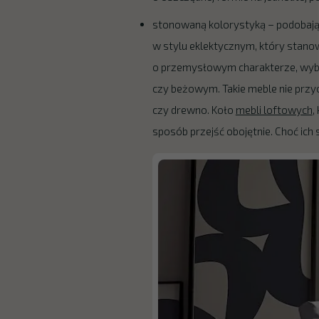
stonowaną kolorystyką – podobają 
w stylu eklektycznym, który stanow
o przemysłowym charakterze, wybi
czy beżowym. Takie meble nie przy
czy drewno. Koło
mebli loftowych
,
sposób przejść obojętnie. Choć ich