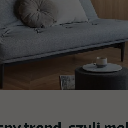
ny trend, czyli me