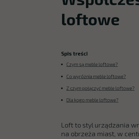
loftowe
Spis treści
Czym są meble loftowe?
Co wyróżnia meble loftowe?
Z czym połączyć meble loftowe?
Dla kogo meble loftowe?
Loft to styl urządzania w
na obrzeża miast, w cent