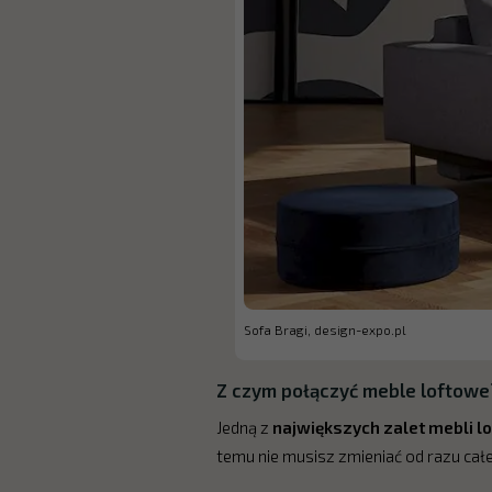
Sofa Bragi, design-expo.pl
Z czym połączyć meble loftowe
Jedną z
największych zalet mebli l
temu nie musisz zmieniać od razu ca