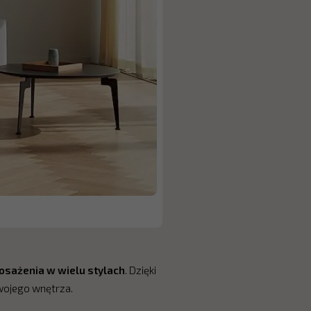
posażenia w wielu stylach
. Dzięki
wojego wnętrza.