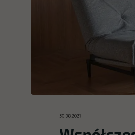
30.08.2021
Współczes