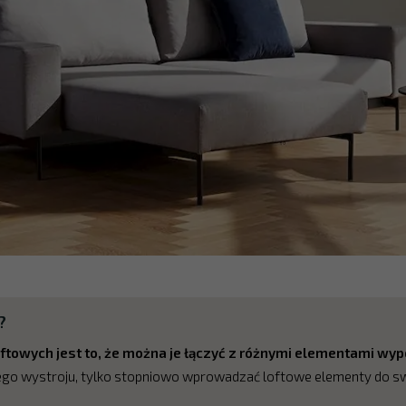
?
oftowych jest to, że można je łączyć z różnymi elementami wy
łego wystroju, tylko stopniowo wprowadzać loftowe elementy do s