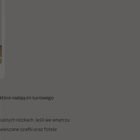
 które nadają im surowego
kuśnych nóżkach. Jeśli we wnętrzu
dwieszane szafki oraz fotele