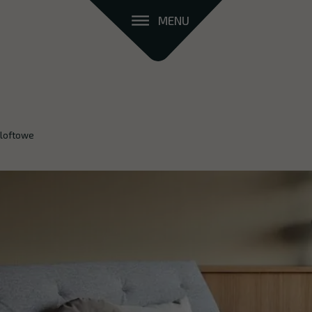
MENU
 loftowe