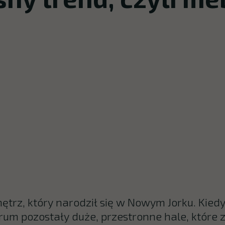
nętrz, który narodził się w Nowym Jorku. Kiedy
rum pozostały duże, przestronne hale, które