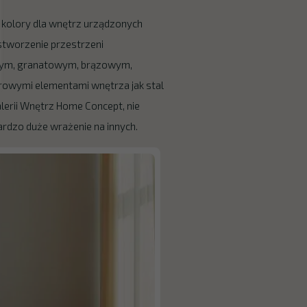
e kolory dla wnętrz urządzonych
stworzenie przestrzeni
rnym, granatowym, brązowym,
urowymi elementami wnętrza jak stal
lerii Wnętrz Home Concept, nie
ardzo duże wrażenie na innych.