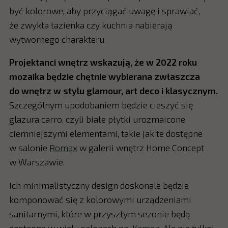
być kolorowe, aby przyciągać uwagę i sprawiać,
że zwykła łazienka czy kuchnia nabierają
wytwornego charakteru.
Projektanci wnętrz wskazują, że w 2022 roku
mozaika będzie chętnie wybierana zwłaszcza
do wnętrz w stylu glamour, art deco i klasycznym.
Szczególnym upodobaniem będzie cieszyć się
glazura carro, czyli białe płytki urozmaicone
ciemniejszymi elementami, takie jak te dostępne
w salonie
Romax
w galerii wnętrz Home Concept
w Warszawie.
Ich minimalistyczny design doskonale będzie
komponować się z kolorowymi urządzeniami
sanitarnymi, które w przyszłym sezonie będą
dostępne w wielu salonach np.
Kamen
. Ale nie tylko!