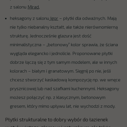
z salonu
Mirad
,
heksagony z salonu
Igor
– płytki dla odważnych. Mają
nie tylko niebanalny kształt, ale także nierównomierną
strukturę. Jednocześnie glazura jest dość
minimalistyczna – „betonowy” kolor sprawia, że ściana
wygląda elegancko i jednolicie. Proponowane płytki
dobrze łączą się z tym samym modelem, ale w innych
kolorach – białym i granatowym. Sięgnij po nie, jeśli
chcesz stworzyć kaskadową kompozycję np. we wnęce
prysznicowej lub nad szafkami kuchennymi. Heksagony
możesz połączyć np. z klasycznym, betonowym
gresem, który mimo upływu lat, nie wychodzi z mody.
Płytki strukturalne to dobry wybór do łazienek