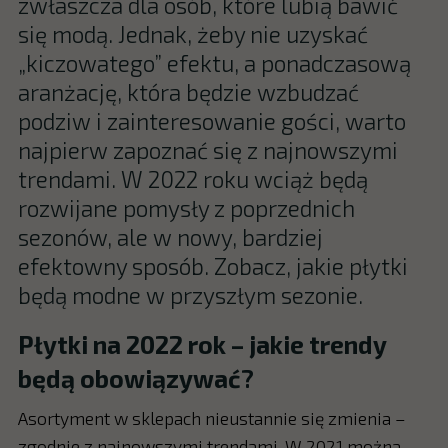
zwłaszcza dla osób, które lubią bawić
się modą. Jednak, żeby nie uzyskać
„kiczowatego” efektu, a ponadczasową
aranżację, która będzie wzbudzać
podziw i zainteresowanie gości, warto
najpierw zapoznać się z najnowszymi
trendami. W 2022 roku wciąż będą
rozwijane pomysły z poprzednich
sezonów, ale w nowy, bardziej
efektowny sposób. Zobacz, jakie płytki
będą modne w przyszłym sezonie.
Płytki na 2022 rok – jakie trendy
będą obowiązywać?
Asortyment w sklepach nieustannie się zmienia –
zgodnie z najnowszymi trendami. W 2021 można