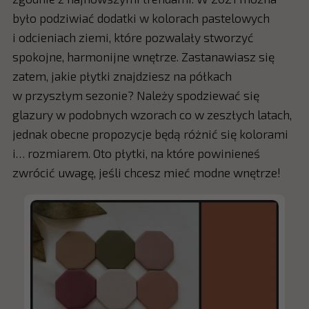
było podziwiać dodatki w kolorach pastelowych
i odcieniach ziemi, które pozwalały stworzyć
spokojne, harmonijne wnętrze. Zastanawiasz się
zatem, jakie płytki znajdziesz na półkach
w przyszłym sezonie? Należy spodziewać się
glazury w podobnych wzorach co w zeszłych latach,
jednak obecne propozycje będą różnić się kolorami
i… rozmiarem. Oto płytki, na które powinieneś
zwrócić uwagę, jeśli chcesz mieć modne wnętrze!