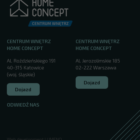
CENTRUM WNĘTRZ
CENTRUM WNĘTRZ
HOME CONCEPT
HOME CONCEPT
Al. Roździeńskiego 191
Al. Jerozolimskie 185
40-315 Katowice
02-222 Warszawa
(woj. śląskie)
Dojazd
Dojazd
ODWIEDŹ NAS
/
Web development
LUMENO