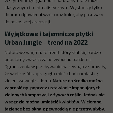
w stylu vintage, glamour i naturalnym, ale także
klasycznym i minimalistycznym. Wystarczy tylko
dobrać odpowiedni wzór oraz kolor, aby pasowały
do pozostałej aranżacji.
Wyjątkowe i tajemnicze płytki
Urban Jungle – trend na 2022
Natura we wnętrzu to trend, który stał się bardzo
popularny zwłaszcza po wybuchu pandemii.
Ograniczenia w przebywaniu na zewnątrz sprawiły,
że wiele osób zapragnęło mieć choć namiastkę
zieleni wewnątrz domu.
Naturę do środka można
zaprosić np. poprzez ustawianie imponujących,
zielonych kompozycji z żywych roślin. Jednak nie
wszędzie można umieścić kwiatków. W ciemnej
łazience bez okna z pewnością nie przetrwałyby.