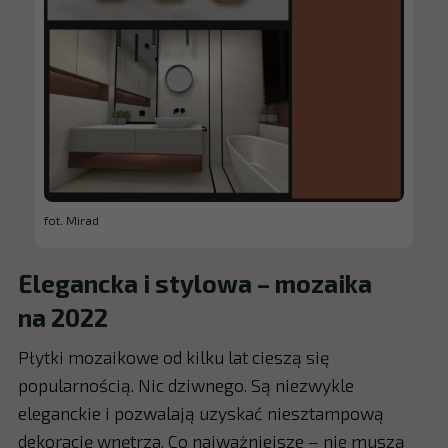
fot. Mirad
Elegancka i stylowa – mozaika
na 2022
Płytki mozaikowe od kilku lat cieszą się
popularnością. Nic dziwnego. Są niezwykle
eleganckie i pozwalają uzyskać niesztampową
dekorację wnętrza. Co najważniejsze – nie muszą