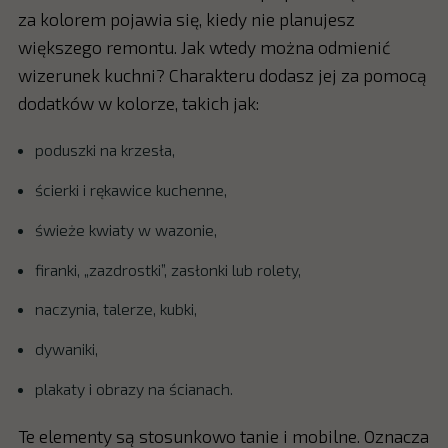
za kolorem pojawia się, kiedy nie planujesz
większego remontu. Jak wtedy można odmienić
wizerunek kuchni? Charakteru dodasz jej za pomocą
dodatków w kolorze, takich jak:
poduszki na krzesła,
ścierki i rękawice kuchenne,
świeże kwiaty w wazonie,
firanki, „zazdrostki”, zasłonki lub rolety,
naczynia, talerze, kubki,
dywaniki,
plakaty i obrazy na ścianach.
Te elementy są stosunkowo tanie i mobilne. Oznacza