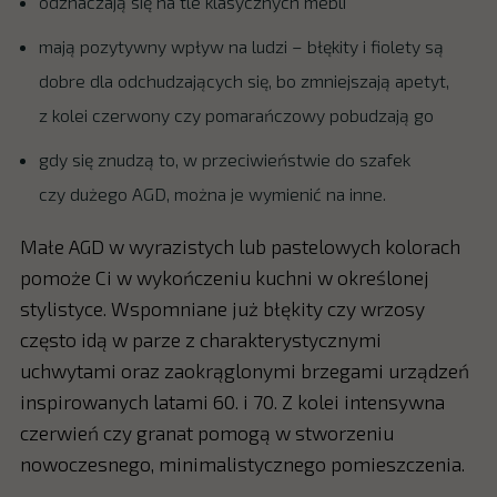
odznaczają się na tle klasycznych mebli
mają pozytywny wpływ na ludzi – błękity i fiolety są
dobre dla odchudzających się, bo zmniejszają apetyt,
z kolei czerwony czy pomarańczowy pobudzają go
gdy się znudzą to, w przeciwieństwie do szafek
czy dużego AGD, można je wymienić na inne.
Małe AGD w wyrazistych lub pastelowych kolorach
pomoże Ci w wykończeniu kuchni w określonej
stylistyce. Wspomniane już błękity czy wrzosy
często idą w parze z charakterystycznymi
uchwytami oraz zaokrąglonymi brzegami urządzeń
inspirowanych latami 60. i 70. Z kolei intensywna
czerwień czy granat pomogą w stworzeniu
nowoczesnego, minimalistycznego pomieszczenia.