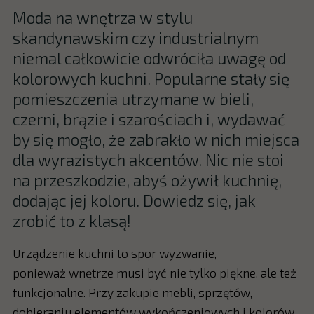
Moda na wnętrza w stylu
skandynawskim czy industrialnym
niemal całkowicie odwróciła uwagę od
kolorowych kuchni. Popularne stały się
pomieszczenia utrzymane w bieli,
czerni, brązie i szarościach i, wydawać
by się mogło, że zabrakło w nich miejsca
dla wyrazistych akcentów. Nic nie stoi
na przeszkodzie, abyś ożywił kuchnię,
dodając jej koloru. Dowiedz się, jak
zrobić to z klasą!
Urządzenie kuchni to spor wyzwanie,
ponieważ wnętrze musi być nie tylko piękne, ale też
funkcjonalne. Przy zakupie mebli, sprzętów,
dobieraniu elementów wykończeniowych i kolorów