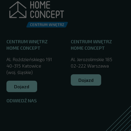
CENTRUM WNĘTRZ
CENTRUM WNĘTRZ
HOME CONCEPT
HOME CONCEPT
Al. Roździeńskiego 191
Al. Jerozolimskie 185
40-315 Katowice
02-222 Warszawa
(woj. śląskie)
Dojazd
Dojazd
ODWIEDŹ NAS
/