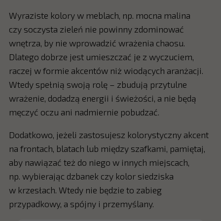
Wyraziste kolory w meblach, np. mocna malina
czy soczysta zieleń nie powinny zdominować
wnętrza, by nie wprowadzić wrażenia chaosu.
Dlatego dobrze jest umieszczać je z wyczuciem,
raczej w formie akcentów niż wiodących aranżacji.
Wtedy spełnią swoją rolę – zbudują przytulne
wrażenie, dodadzą energii i świeżości, a nie będą
męczyć oczu ani nadmiernie pobudzać.
Dodatkowo, jeżeli zastosujesz kolorystyczny akcent
na frontach, blatach lub między szafkami, pamiętaj,
aby nawiązać też do niego w innych miejscach,
np. wybierając dzbanek czy kolor siedziska
w krzesłach. Wtedy nie będzie to zabieg
przypadkowy, a spójny i przemyślany.