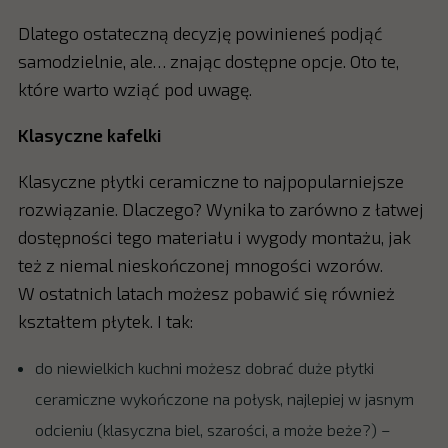
Dlatego ostateczną decyzję powinieneś podjąć
samodzielnie, ale… znając dostępne opcje. Oto te,
które warto wziąć pod uwagę.
Klasyczne kafelki
Klasyczne płytki ceramiczne to najpopularniejsze
rozwiązanie. Dlaczego? Wynika to zarówno z łatwej
dostępności tego materiału i wygody montażu, jak
też z niemal nieskończonej mnogości wzorów.
W ostatnich latach możesz pobawić się również
kształtem płytek. I tak:
do niewielkich kuchni możesz dobrać duże płytki
ceramiczne wykończone na połysk, najlepiej w jasnym
odcieniu (klasyczna biel, szarości, a może beże?) –