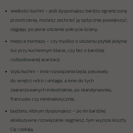
wielkości kuchni – jeśli dysponujesz bardzo ograniczoną
przestrzenią, możesz zechcieć ją optycznie powiększyć,
sięgając po jasne odcienie pokrycia ściany,
miejsca montażu – czy myślisz o ułożeniu płytek jedynie
tuż przy kuchennym blacie, czy też o bardziej
rozbudowanej aranżacji,
stylu kuchni – inne rozwiązania będą pasowały
do wnętrz retro i vintage, a inne do tych
zaaranżowanych industrialnie, po skandynawsku,
francusku czy minimalistycznie,
budżetu, którym dysponujesz – po im bardziej
ekskluzywne rozwiązanie sięgniesz, tym wyższe koszty
Cię czekają.