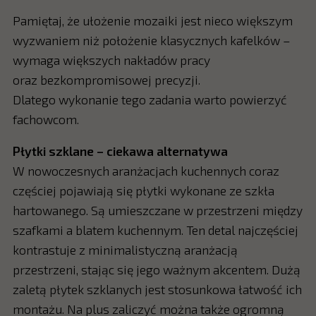
Pamiętaj, że ułożenie mozaiki jest nieco większym
wyzwaniem niż położenie klasycznych kafelków –
wymaga większych nakładów pracy
oraz bezkompromisowej precyzji.
Dlatego wykonanie tego zadania warto powierzyć
fachowcom.
Płytki szklane – ciekawa alternatywa
W nowoczesnych aranżacjach kuchennych coraz
częściej pojawiają się płytki wykonane ze szkła
hartowanego. Są umieszczane w przestrzeni między
szafkami a blatem kuchennym. Ten detal najczęściej
kontrastuje z minimalistyczną aranżacją
przestrzeni, stając się jego ważnym akcentem. Dużą
zaletą płytek szklanych jest stosunkowa łatwość ich
montażu. Na plus zaliczyć można także ogromną