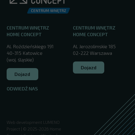
CENTRUM WNĘTRZ
CENTRUM WNĘTRZ
HOME CONCEPT
HOME CONCEPT
Al. Roździeńskiego 191
Al. Jerozolimskie 185
40-315 Katowice
02-222 Warszawa
(woj. śląskie)
Dojazd
Dojazd
ODWIEDŹ NAS
/
Web development
LUMENO
Project
| © 2025-2026 Home