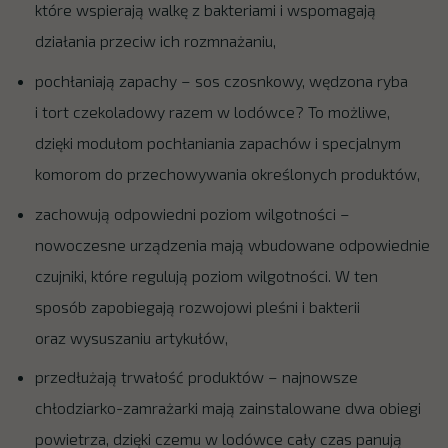
które wspierają walkę z bakteriami i wspomagają
działania przeciw ich rozmnażaniu,
pochłaniają zapachy – sos czosnkowy, wędzona ryba
i tort czekoladowy razem w lodówce? To możliwe,
dzięki modułom pochłaniania zapachów i specjalnym
komorom do przechowywania określonych produktów,
zachowują odpowiedni poziom wilgotności –
nowoczesne urządzenia mają wbudowane odpowiednie
czujniki, które regulują poziom wilgotności. W ten
sposób zapobiegają rozwojowi pleśni i bakterii
oraz wysuszaniu artykułów,
przedłużają trwałość produktów – najnowsze
chłodziarko-zamrażarki mają zainstalowane dwa obiegi
powietrza, dzięki czemu w lodówce cały czas panują