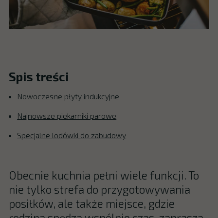
Spis treści
Nowoczesne płyty indukcyjne
Najnowsze piekarniki parowe
Specjalne lodówki do zabudowy
Obecnie kuchnia pełni wiele funkcji. To
nie tylko strefa do przygotowywania
posiłków, ale także miejsce, gdzie
rodzina spędza wspólnie czas, zaprasza