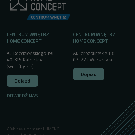
CENTRUM WNĘTRZ
CENTRUM WNĘTRZ
HOME CONCEPT
HOME CONCEPT
Al. Roździeńskiego 191
Al. Jerozolimskie 185
40-315 Katowice
02-222 Warszawa
(woj. śląskie)
Dojazd
Dojazd
ODWIEDŹ NAS
/
Web development
LUMENO