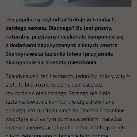
Ten popularny styl od lat króluje w trendach
każdego sezonu. Dlaczego? Bo jest prosty,
naturalny, przyjazny i doskonale komponuje się
z dodatkami zapożyczonymi z innych wnętrz.
Skandynawska łazienka łatwo i przyjemnie
skomponuje się z resztą mieszkania.
Skandynawski też nie znaczy jednolity. Kolory w tym
stylu to biel, różne odcienie szarości, beż
czy odcienie niebieskiego. Szczególnie biała
łazienka świetnie komponuje się z drewnianą
podłogą, która ociepli wnętrze. Dodatki drewniane
współgrają z jasnym pomieszczeniem i nadadzą
łazience niepowtarzalny charakter. Trzeba pamiętać
o tym, żeby drewno w łazience było dobrze