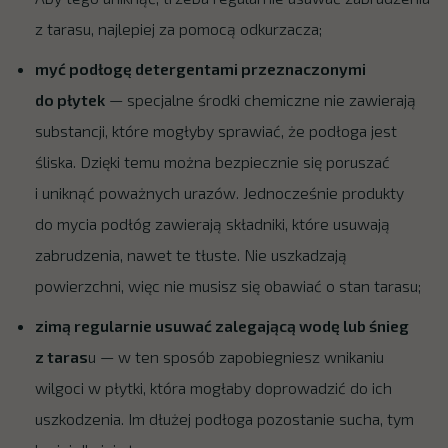
z tarasu, najlepiej za pomocą odkurzacza;
myć podłogę detergentami przeznaczonymi
do płytek
— specjalne środki chemiczne nie zawierają
substancji, które mogłyby sprawiać, że podłoga jest
śliska. Dzięki temu można bezpiecznie się poruszać
i uniknąć poważnych urazów. Jednocześnie produkty
do mycia podłóg zawierają składniki, które usuwają
zabrudzenia, nawet te tłuste. Nie uszkadzają
powierzchni, więc nie musisz się obawiać o stan tarasu;
zimą regularnie usuwać zalegającą wodę lub śnieg
z taras
u — w ten sposób zapobiegniesz wnikaniu
wilgoci w płytki, która mogłaby doprowadzić do ich
uszkodzenia. Im dłużej podłoga pozostanie sucha, tym