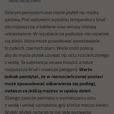
lepiej dla jej stanu.
Dobrym pomysłem jest mycie płytek np. myjką
parową. Pod wpływem wysokiej temperatury brud
się rozpuszcza, a bakterie oraz wirusy zostają
unicestwione. W rezultacie na podłodze nie rozwinie
się pleśń, która może powodować powstawanie
brzydkich, czarnych plam. Wiele osób poleca,
aby do mycia płytek używać np. octu rozcieńczonego
z wodą. Ta substancja usuwa tłuszcz, a także
rozpuszcza brud i niweluje patogeny.
Warto
jednak pamiętać, że w nierozcieńczonej postaci
może spowodować odbarwienia się podłogi,
zwłaszcza jeśli ją myjesz w upalny dzień
.
Dlatego zawsze pamiętaj o wymieszaniu octu
z wodą i unikaj sprzątania, gdy słońce mocno świeci.
Wybór płytek na taras to nie lada wyzwanie.