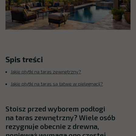
Spis treści
Jakie płytki na taras zewnętrzny?
Jakie płytki na taras są łatwe w pielęgnacji?
Stoisz przed wyborem podłogi
na taras zewnętrzny? Wiele osób
rezygnuje obecnie z drewna,
ponieważ wymaga ono częstej