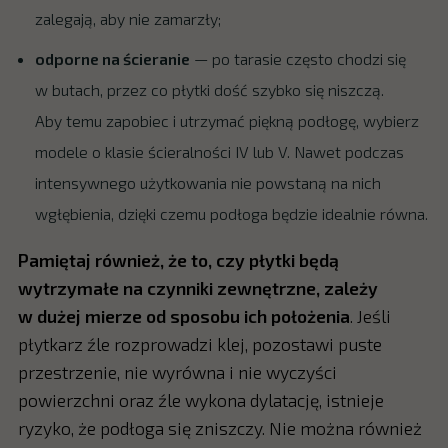
zalegają, aby nie zamarzły;
odporne na ścieranie
— po tarasie często chodzi się
w butach, przez co płytki dość szybko się niszczą.
Aby temu zapobiec i utrzymać piękną podłogę, wybierz
modele o klasie ścieralności IV lub V. Nawet podczas
intensywnego użytkowania nie powstaną na nich
wgłębienia, dzięki czemu podłoga będzie idealnie równa.
Pamiętaj również, że to, czy płytki będą
wytrzymałe na czynniki zewnętrzne, zależy
w dużej mierze od sposobu ich położenia
. Jeśli
płytkarz źle rozprowadzi klej, pozostawi puste
przestrzenie, nie wyrówna i nie wyczyści
powierzchni oraz źle wykona dylatację, istnieje
ryzyko, że podłoga się zniszczy. Nie można również