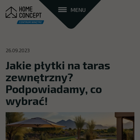
MENU
26.09.2023
Jakie płytki na taras
zewnętrzny?
Podpowiadamy, co
wybrać!