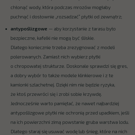
chłonąć wody, która podczas mrozów mogłaby
puchnąć i dosłownie „rozsadzać” płytki od zewnątrz;
antypoślizgowe
— aby korzystanie z tarasu było
bezpieczne, kafelki nie mogą być śliskie.
Dlatego koniecznie trzeba zrezygnować z modeli
polerowanych. Zamiast nich wybierz płytki
o chropowatej strukturze. Doskonale sprawdzi się gres,
a dobry wybór to także modele klinkierowe i z te
kamionki szlachetnej. Dzięki nim nie będzie ryzyka,
że ktoś przewróci się i zrobi sobie krzywdę.
Jednocześnie warto pamiętać, że nawet najbardziej
antypoślizgowe płytki nie ochronią przed upadkiem, jeśli
na ich powierzchni zimą powstanie gruba warstwa lodu.
Dlatego staraj się usuwać wodę lub śnieg, które na nich