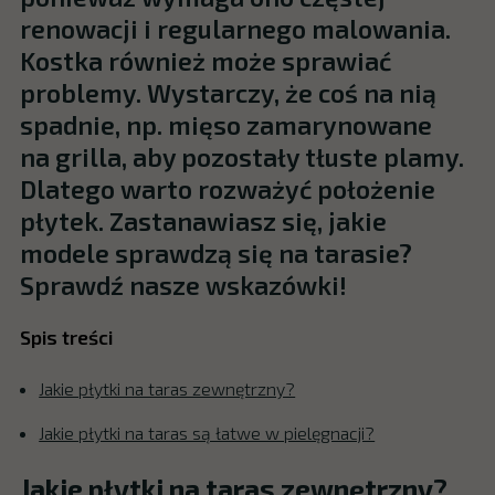
renowacji i regularnego malowania.
Kostka również może sprawiać
problemy. Wystarczy, że coś na nią
spadnie, np. mięso zamarynowane
na grilla, aby pozostały tłuste plamy.
Dlatego warto rozważyć położenie
płytek. Zastanawiasz się, jakie
modele sprawdzą się na tarasie?
Sprawdź nasze wskazówki!
Spis treści
Jakie płytki na taras zewnętrzny?
Jakie płytki na taras są łatwe w pielęgnacji?
Jakie płytki na taras zewnętrzny?