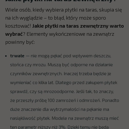
Wiele osób, kiedy wybiera płytki na taras, skupia się
na ich wyglądzie – to błąd, który może sporo
kosztować!
Jakie płytki na taras zewnętrzny warto
wybrać
? Elementy wykończeniowe na zewnątrz
powinny być:
trwałe
— nie mogą pękać pod wpływem deszczu,
słońca czy mrozu. Muszą być odporne na działanie
czynników zewnętrznych. Inaczej trzeba będzie je
wymieniać co kilka lat. Dlatego przed zakupem płytek
sprawdź, czy są mrozoodporne. Jeśli tak, to znaczy,
że przeszły próbę 100 zamrożeń i odmrożeń. Ponadto
duże znaczenie dla wytrzymałości na pękanie ma
nasiąkliwość płytek. Modele na zewnątrz muszą mieć
ten parametr niższy niż 3%. Dzięki temu nie będą