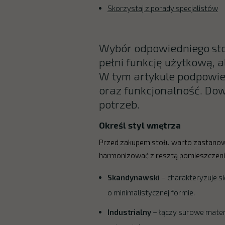
Skorzystaj z porady specjalistów
Wybór odpowiedniego stoł
pełni funkcję użytkową, 
W tym artykule podpowiemy
oraz funkcjonalność. Dowi
potrzeb.
Określ styl wnętrza
Przed zakupem stołu warto zastanowi
harmonizować z resztą pomieszczenia.
Skandynawski
– charakteryzuje si
o minimalistycznej formie.
Industrialny
– łączy surowe materi