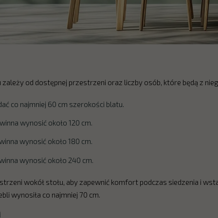
ależy od dostępnej przestrzeni oraz liczby osób, które będą z nie
ć co najmniej 60 cm szerokości blatu.
winna wynosić około 120 cm.
winna wynosić około 180 cm.
winna wynosić około 240 cm.
strzeni wokół stołu, aby zapewnić komfort podczas siedzenia i wsta
ebli wynosiła co najmniej 70 cm.
i