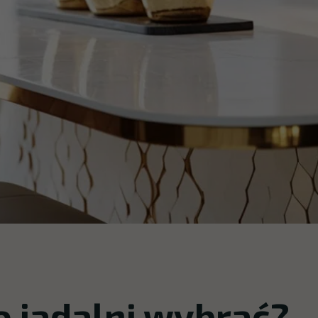
do jadalni wybrać?