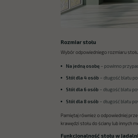
Rozmiar stołu
Wybór odpowiedniego rozmiaru stołu z
Na jedną osobę
– powinno przypada
Stół dla 4 osób
– długość blatu po
Stół dla 6 osób
– długość blatu po
Stół dla 8 osób
– długość blatu po
Pamiętaj również o odpowiedniej prze
krawędzi stołu do ściany lub innych m
Funkcjonalność stołu w jadaln