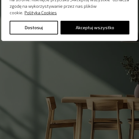
zgodę na wykorzystywanie przez nas plików
cookie.
Polityka Cookies
Dostosuj
Akceptuj wszystko