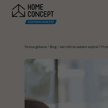
Strona główna
/
Blog
/
Jaki stół do jadalni wybrać? Prz