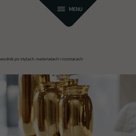
MENU
ewodnik po stylach, materiałach i rozmiarach