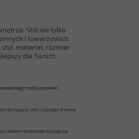
ętrza. Stół nie tylko
zinnych i towarzyskich.
styl, materiał, rozmiar
ajlepszy dla Twoich
dpowiedniego mebla powinien
wyborem będzie stół z jasnego drewna
anym blatem doskonale wpisują się