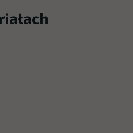
riałach