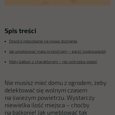
Spis treści
Otwórz mieszkanie na nowe doznania
Jak umeblować małą przestrzeń – garść podpowiedzi
Mały balkon z charakterem – nie potrzeba wiele!
Nie musisz mieć domu z ogrodem, żeby
delektować się wolnym czasem
na świeżym powietrzu. Wystarczy
niewielka ilość miejsca – choćby
na balkonie! Jak umeblować tak