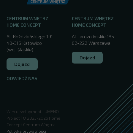
CENTRUM WNĘTRZ
CENTRUM WNĘTRZ
HOME CONCEPT
HOME CONCEPT
Al. Roździeńskiego 191
Al. Jerozolimskie 185
40-315 Katowice
02-222 Warszawa
(woj. śląskie)
Dojazd
Dojazd
ODWIEDŹ NAS
/
Web development
LUMENO
Project
| © 2025-2026 Home
Concept Centrum Wnętrz |
Polityka prywatności