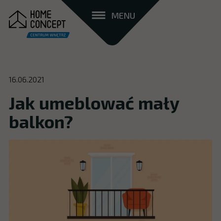
MENU
16.06.2021
Jak umeblować mały
balkon?