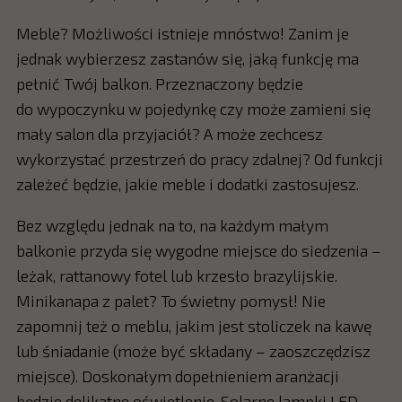
Meble? Możliwości istnieje mnóstwo! Zanim je
jednak wybierzesz zastanów się, jaką funkcję ma
pełnić Twój balkon. Przeznaczony będzie
do wypoczynku w pojedynkę czy może zamieni się
mały salon dla przyjaciół? A może zechcesz
wykorzystać przestrzeń do pracy zdalnej? Od funkcji
zależeć będzie, jakie meble i dodatki zastosujesz.
Bez względu jednak na to, na każdym małym
balkonie przyda się wygodne miejsce do siedzenia –
leżak, rattanowy fotel lub krzesło brazylijskie.
Minikanapa z palet? To świetny pomysł! Nie
zapomnij też o meblu, jakim jest stoliczek na kawę
lub śniadanie (może być składany – zaoszczędzisz
miejsce). Doskonałym dopełnieniem aranżacji
będzie delikatne oświetlenie. Solarne lampki LED,