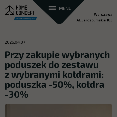
MENU
Warszawa
AL. Jerozolimskie 185
2026.04.07
Przy zakupie wybranych
poduszek do zestawu
z wybranymi kołdrami:
poduszka -50%, kołdra
-30%