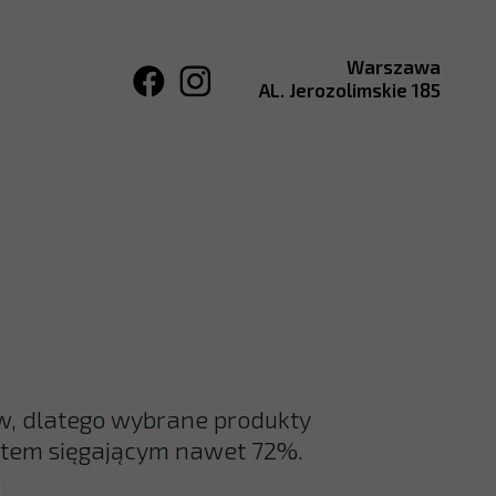
Warszawa
AL. Jerozolimskie 185
, dlatego wybrane produkty
atem sięgającym nawet 72%.