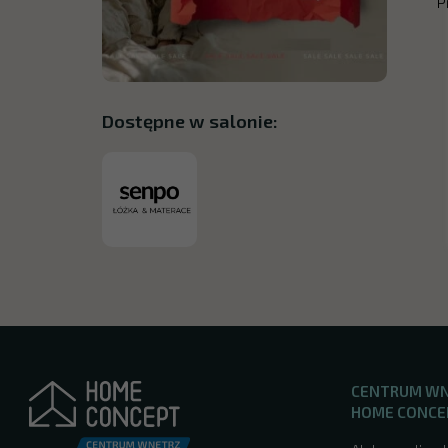
P
Dostępne w salonie:
CENTRUM W
HOME CONCE