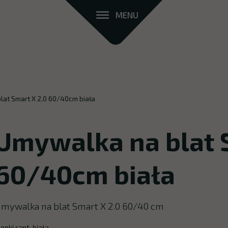
MENU
lat Smart X 2.0 60/40cm biała
Umywalka na blat 
60/40cm biała
mywalka na blat Smart X 2.0 60/40 cm
ienki rant, biała