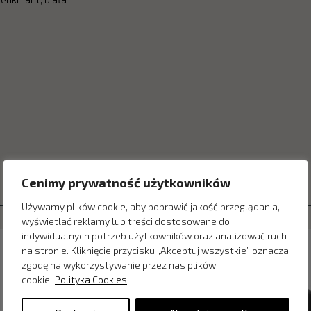
Cenimy prywatność użytkowników
Używamy plików cookie, aby poprawić jakość przeglądania,
wyświetlać reklamy lub treści dostosowane do
indywidualnych potrzeb użytkowników oraz analizować ruch
na stronie. Kliknięcie przycisku „Akceptuj wszystkie” oznacza
zgodę na wykorzystywanie przez nas plików
cookie.
Polityka Cookies