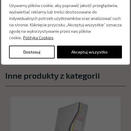
Używamy plików cookie, aby poprawić jakość przeglądania,
wyświetlać reklamy lub treści dostosowane do
indywidualnych potrzeb użytkowników oraz analizować ruch
na stronie. Kliknięcie przycisku „Akceptuj wszystkie” oznacza
zgodę na wykorzystywanie przez nas plików
cookie.
Polityka Cookies
Dostosuj
Akceptuj wszystko
Inne produkty z kategorii