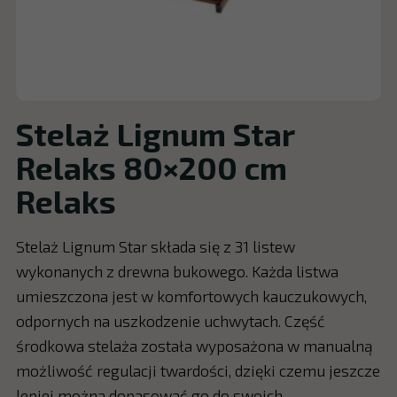
Stelaż Lignum Star
Relaks 80×200 cm
Relaks
Stelaż Lignum Star składa się z 31 listew
wykonanych z drewna bukowego. Każda listwa
umieszczona jest w komfortowych kauczukowych,
odpornych na uszkodzenie uchwytach. Część
środkowa stelaża została wyposażona w manualną
możliwość regulacji twardości, dzięki czemu jeszcze
lepiej można dopasować go do swoich