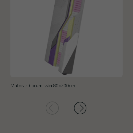
Materac Curem .win 80x200cm