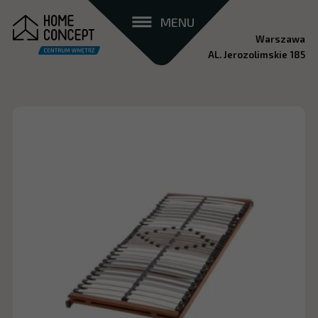
MENU
Warszawa
AL. Jerozolimskie 185