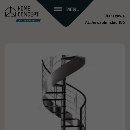
MENU
Warszawa
AL. Jerozolimskie 185