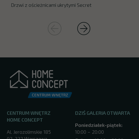
Drzwi z ościeżnicami ukrytymi Secret
CENTRUM WNĘTRZ
DZIŚ GALERIA OTWARTA
HOME CONCEPT
Poniedziałek-piątek:
Al. Jerozolimskie 185
10:00 – 20:00
02-222 Warszawa