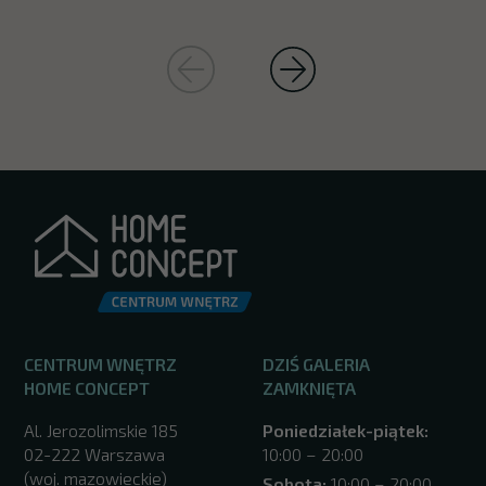
CENTRUM WNĘTRZ
DZIŚ GALERIA
HOME CONCEPT
ZAMKNIĘTA
Al. Jerozolimskie 185
Poniedziałek-piątek:
02-222 Warszawa
10:00 – 20:00
(woj. mazowieckie)
Sobota:
10:00 – 20:00