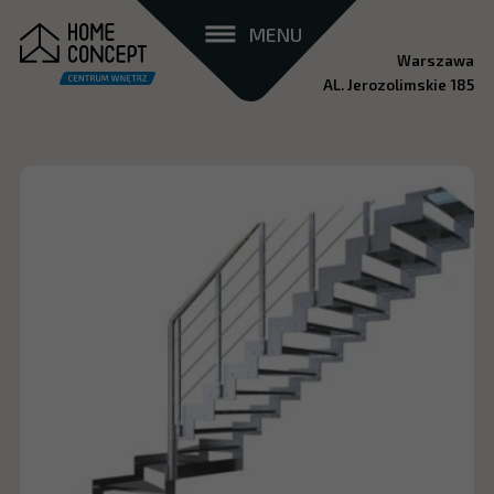
MENU
Warszawa
AL. Jerozolimskie 185