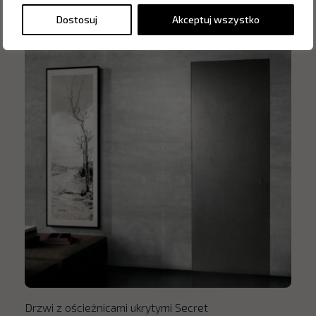
Dostosuj
Akceptuj wszystko
Drzwi z ościeżnicami ukrytymi Secret