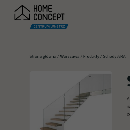
Strona główna
/
Warszawa
/
Produkty
/
Schody AIRA
A
n
z