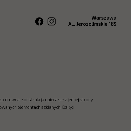
Warszawa
AL. Jerozolimskie 185
o drewna. Konstrukcja opiera się z jednej strony
towanych elementach szklanych. Dzięki