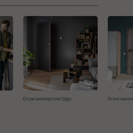
Drzwi wewnętrzne Silgo
Drzwi wewn