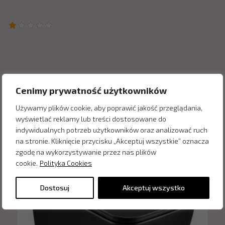
Inne produkty z kategorii
Cenimy prywatność użytkowników
Używamy plików cookie, aby poprawić jakość przeglądania,
wyświetlać reklamy lub treści dostosowane do
indywidualnych potrzeb użytkowników oraz analizować ruch
na stronie. Kliknięcie przycisku „Akceptuj wszystkie” oznacza
zgodę na wykorzystywanie przez nas plików
cookie.
Polityka Cookies
Dostosuj
Akceptuj wszystko