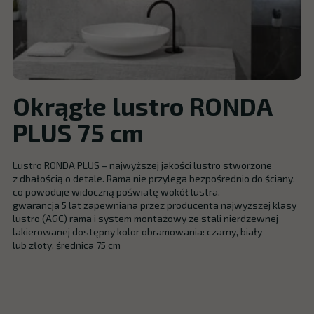
Okrągłe lustro RONDA
PLUS 75 cm
Lustro RONDA PLUS – najwyższej jakości lustro stworzone
z dbałością o detale. Rama nie przylega bezpośrednio do ściany,
co powoduje widoczną poświatę wokół lustra.
gwarancja 5 lat zapewniana przez producenta najwyższej klasy
lustro (AGC) rama i system montażowy ze stali nierdzewnej
lakierowanej dostępny kolor obramowania: czarny, biały
lub złoty. średnica 75 cm