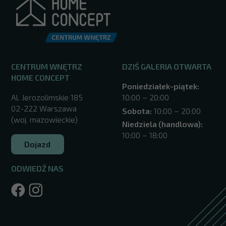
CENTRUM WNĘTRZ
DZIŚ GALERIA OTWARTA
HOME CONCEPT
Poniedziałek-piątek:
Al. Jerozolimskie 185
10:00 – 20:00
02-222 Warszawa
Sobota:
10:00 – 20:00
(woj. mazowieckie)
Niedziela (handlowa):
10:00 – 18:00
Dojazd
ODWIEDŹ NAS
/warszawa/