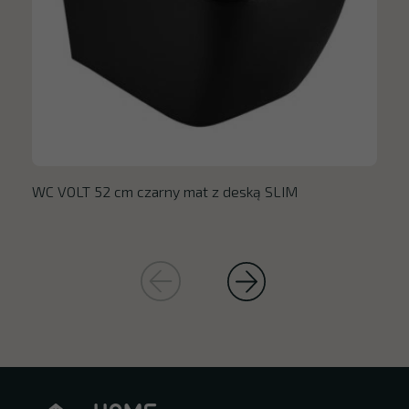
WC VOLT 52 cm czarny mat z deską SLIM