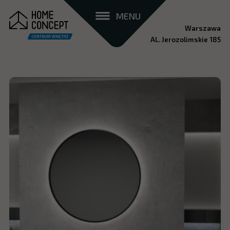
MENU
Warszawa
AL. Jerozolimskie 185