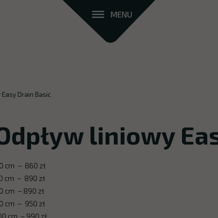
MENU
 Easy Drain Basic
Odpływ liniowy Eas
0 cm – 860 zł
0 cm – 890 zł
0 cm – 890 zł
0 cm – 950 zł
00 cm – 990 zł