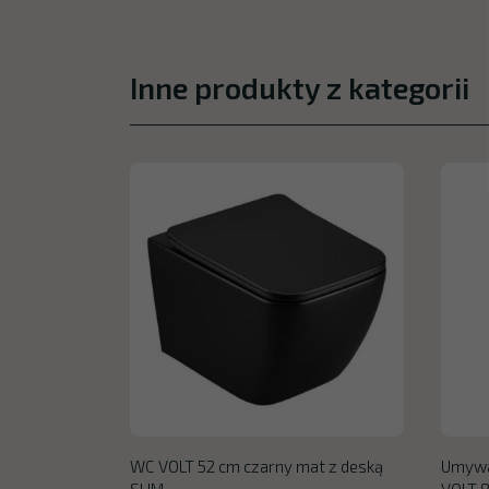
Inne produkty z kategorii
WC VOLT 52 cm czarny mat z deską
Umywa
SLIM
VOLT 8