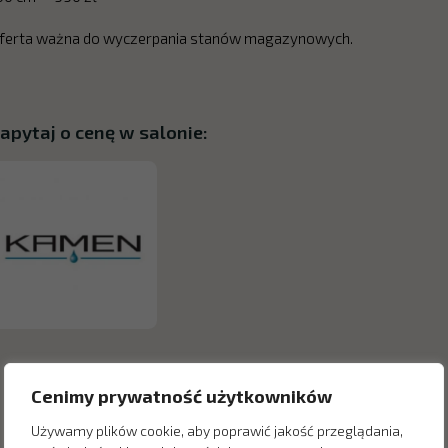
ferta ważna do wyczerpania stanów magazynowych.
apytaj o cenę w salonie:
Cenimy prywatność użytkowników
Używamy plików cookie, aby poprawić jakość przeglądania,