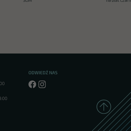
ODWIEDŹ NAS
:00
8:00