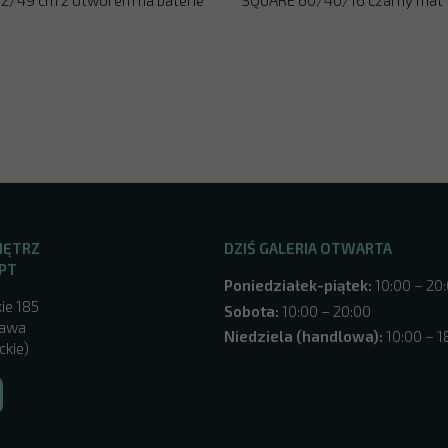
NĘTRZ
DZIŚ GALERIA OTWARTA
PT
Poniedziałek-piątek:
10:00 – 20
ie 185
Sobota:
10:00 – 20:00
zawa
Niedziela (handlowa):
10:00 – 1
ckie)