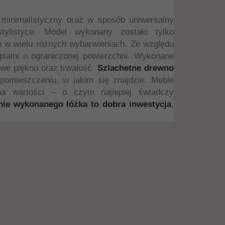
 minimalistyczny oraz w sposób uniwersalny
stylistyce. Model wykonany zostało tylko
u w wielu różnych wybarwieniach. Ze względu
ypialni o ograniczonej powierzchni. Wykonane
owe piękno oraz trwałość.
Szlachetne drewno
pomieszczeniu, w jakim się znajdzie. Meble
na wartości – o czym najlepiej świadczy
nie wykonanego łóżka to dobra inwestycja
,