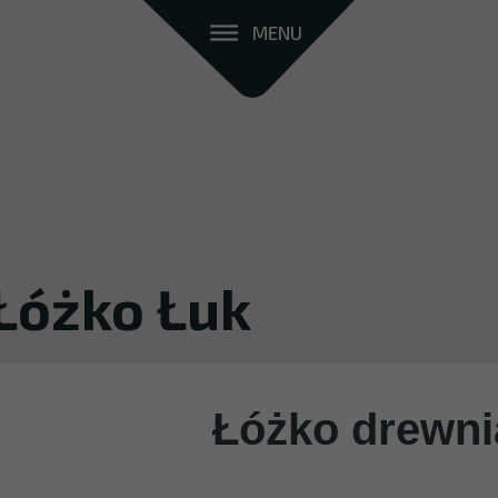
MENU
Łóżko Łuk
Łóżko drewni