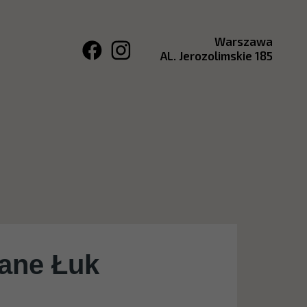
Warszawa
AL. Jerozolimskie 185
ane Łuk