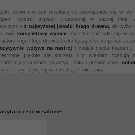
óżko drewniane Łuk rewelacyjnie wkomponuje się w styl
opełni wystrój sypialni urządzonej w każdej innej 
 wyłącznie
z najwyższej jakości litego drewna
, do wybor
a swój
kompaktowy wymiar
, świetnie sprawdzi się w s
 naturalnego litego drewna łóżka łączą w sobie ponadczas
ozytywnie wpływa na nastrój
i dodaje ciepła każdemu 
rewniane pięknie się starzeją i z wiekiem zyskują 
ieprzemijająca moda na antyki. Zakup prawdziwego,
solid
tórą cieszyć będą się nadchodzące pokolenia.
apytaj o cenę w salonie: