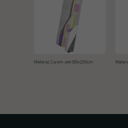
Materac Curem .win 80x200cm
Mater