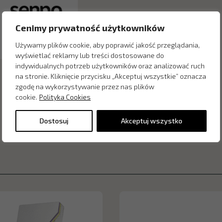
Cenimy prywatność użytkowników
Używamy plików cookie, aby poprawić jakość przeglądania,
wyświetlać reklamy lub treści dostosowane do
indywidualnych potrzeb użytkowników oraz analizować ruch
na stronie. Kliknięcie przycisku „Akceptuj wszystkie” oznacza
zgodę na wykorzystywanie przez nas plików
cookie.
Polityka Cookies
Dostosuj
Akceptuj wszystko