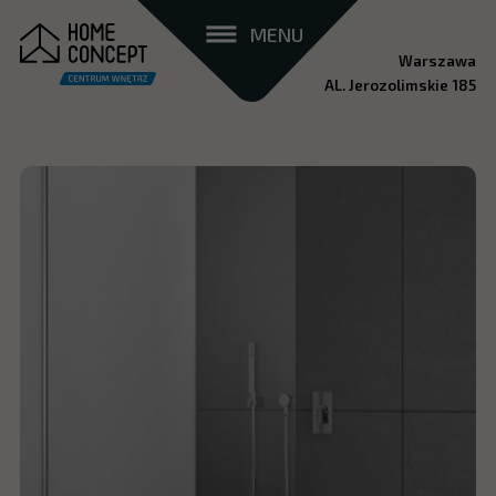
MENU
Warszawa
AL. Jerozolimskie 185