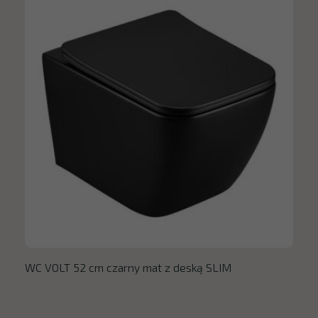
WC VOLT 52 cm czarny mat z deską SLIM