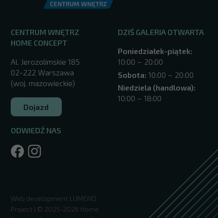
CENTRUM WNĘTRZ
DZIŚ GALERIA OTWARTA
HOME CONCEPT
Poniedziałek-piątek:
Al. Jerozolimskie 185
10:00 – 20:00
02-222 Warszawa
Sobota:
10:00 – 20:00
(woj. mazowieckie)
Niedziela (handlowa):
10:00 – 18:00
Dojazd
ODWIEDŹ NAS
/warszawa/
Web development
LUMENO
Project
| © 2025-2026 Home