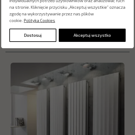
indywidualnych potrzeb użytkowników oraz analizować ruch
na stronie. Kliknięcie przycisku „Akceptuj wszystkie” oznacza
zgodę na wykorzystywanie przez nas plików
cookie.
Polityka Cookies
Dostosuj
Akceptuj wszystko
Inne produkty z kategorii