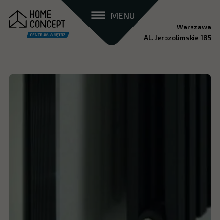
MENU
Warszawa
AL. Jerozolimskie 185