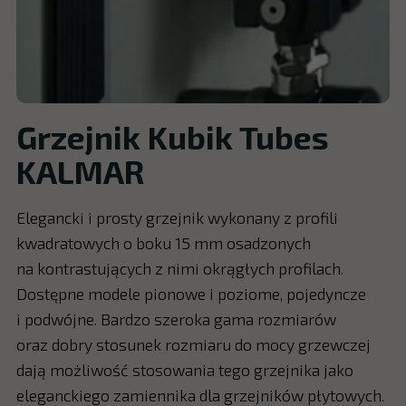
Grzejnik Kubik Tubes
KALMAR
Elegancki i prosty grzejnik wykonany z profili
kwadratowych o boku 15 mm osadzonych
na kontrastujących z nimi okrągłych profilach.
Dostępne modele pionowe i poziome, pojedyncze
i podwójne. Bardzo szeroka gama rozmiarów
oraz dobry stosunek rozmiaru do mocy grzewczej
dają możliwość stosowania tego grzejnika jako
eleganckiego zamiennika dla grzejników płytowych.