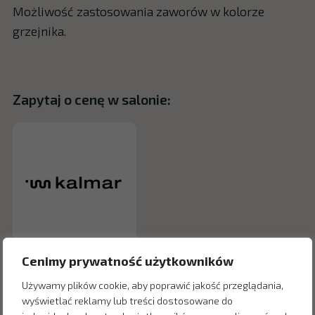
Możliwość zastosowania zaworów w kolorze
grzejnika.
Zapytaj o cenę w salonie:
Cenimy prywatność użytkowników
Używamy plików cookie, aby poprawić jakość przeglądania,
wyświetlać reklamy lub treści dostosowane do