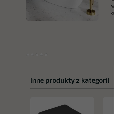
W
c
Inne produkty z kategorii