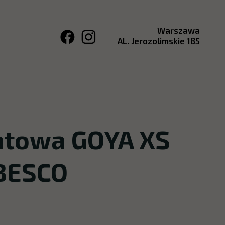
Warszawa
AL. Jerozolimskie 185
towa GOYA XS
 BESCO