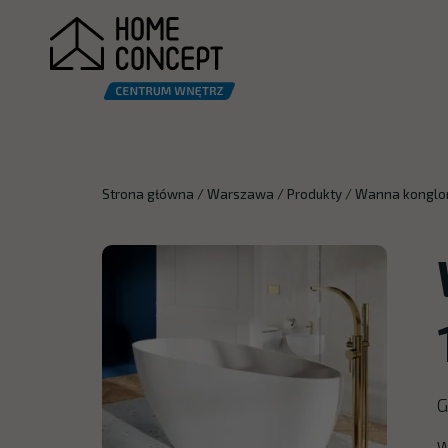
Strona główna
/
Warszawa
/
Produkty
/
Wanna konglo
G
W