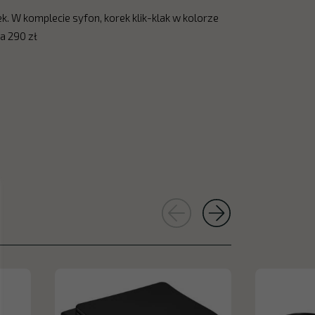
 W komplecie syfon, korek klik-klak w kolorze
ta 290 zł