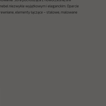
bel niezwykle wyjątkowym i eleganckim. Oparcie
drewniane, elementy łączące – stalowe, malowane