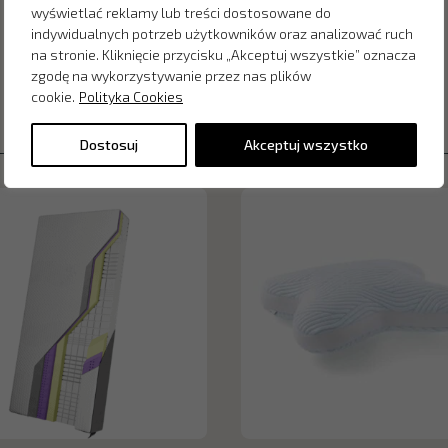
wyświetlać reklamy lub treści dostosowane do
indywidualnych potrzeb użytkowników oraz analizować ruch
na stronie. Kliknięcie przycisku „Akceptuj wszystkie” oznacza
zgodę na wykorzystywanie przez nas plików
cookie.
Polityka Cookies
Dostosuj
Akceptuj wszystko