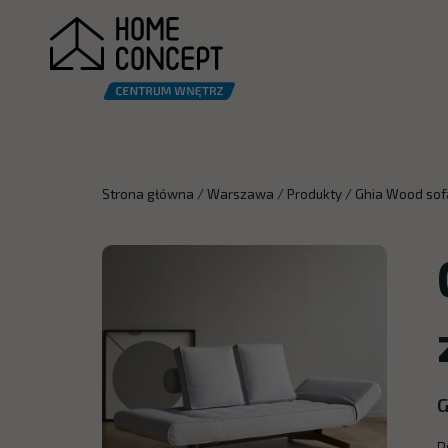
Strona główna
/
Warszawa
/
Produkty
/
Ghia Wood sof
G
P