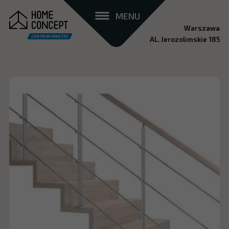
MENU
Warszawa
AL. Jerozolimskie 185