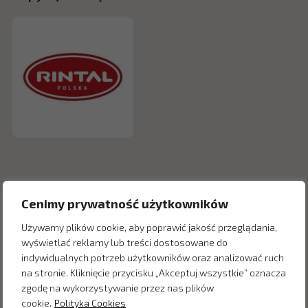
Cenimy prywatność użytkowników
Używamy plików cookie, aby poprawić jakość przeglądania,
wyświetlać reklamy lub treści dostosowane do
indywidualnych potrzeb użytkowników oraz analizować ruch
na stronie. Kliknięcie przycisku „Akceptuj wszystkie” oznacza
zgodę na wykorzystywanie przez nas plików
Inne produkty z kategorii
cookie.
Polityka Cookies