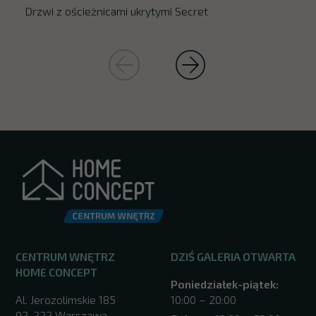
Drzwi z ościeżnicami ukrytymi Secret
CENTRUM WNĘTRZ
DZIŚ GALERIA OTWARTA
HOME CONCEPT
Poniedziałek-piątek:
Al. Jerozolimskie 185
10:00 – 20:00
02-222 Warszawa