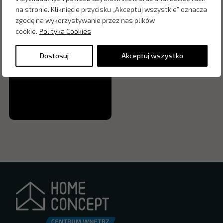
Dostępny w salonach:
na stronie. Kliknięcie przycisku „Akceptuj wszystkie” oznacza
zgodę na wykorzystywanie przez nas plików
cookie.
Polityka Cookies
Dostosuj
Akceptuj wszystko