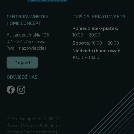
CENTRUM WNĘTRZ
DZIŚ GALERIA OTWARTA
HOME CONCEPT
Poniedziałek-piątek:
Al. Jerozolimskie 185
10:00 – 20:00
02-222 Warszawa
Sobota:
10:00 – 20:00
(woj. mazowieckie)
Niedziela (handlowa):
10:00 – 18:00
Dojazd
ODWIEDŹ NAS
/warszawa/
Web development
LUMENO
Project
| © 2025-2026 Home
Concept Centrum Wnętrz |