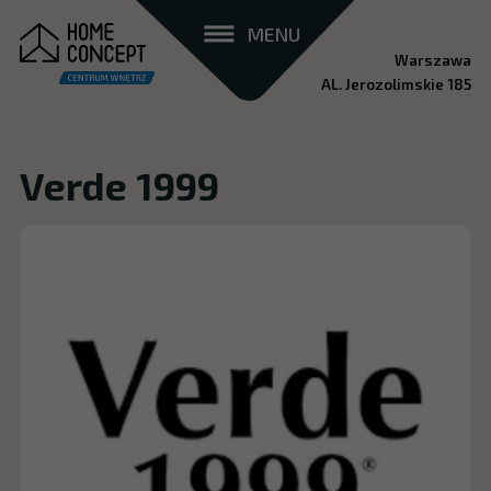
MENU
Warszawa
AL. Jerozolimskie 185
Verde 1999