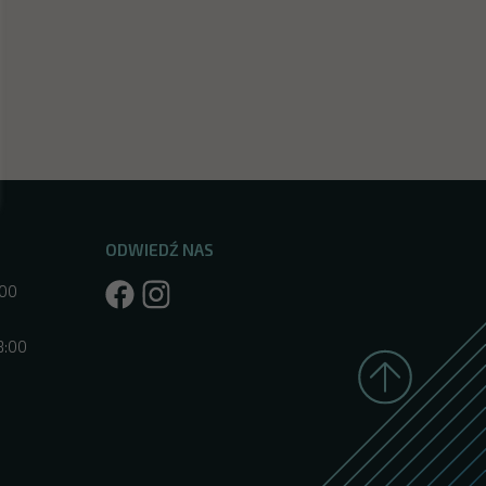
ODWIEDŹ NAS
:00
8:00