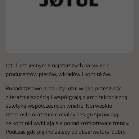
Jøtul jest jednym z najstarszych na świecie
producentów pieców, wkładów i kominków.
Ponadczasowe produkty Jøtul wiążą przeszłość
z teraźniejszością i współgrają z architektoniczną
estetyką współczesnych wnętrz. Norweskie
rzemiosło oraz funkcjonalny design sprawiają,
że kominki wybijają się ponad krótkotrwałe trendy.
Podczas gdy piękno zależy od obserwatora, dobry