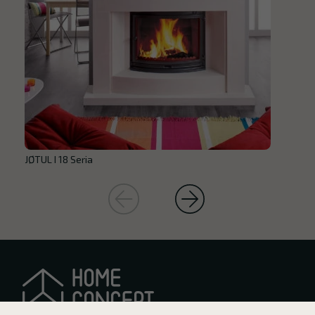
JØTUL I 18 Seria