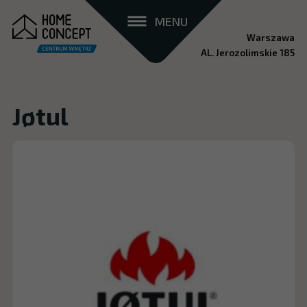
MENU
Warszawa
AL. Jerozolimskie 185
Jøtul